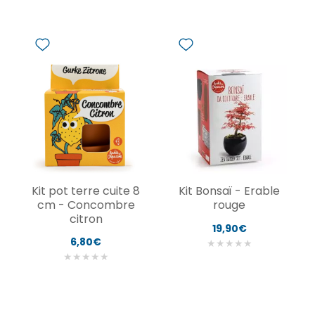
Kit pot terre cuite 8
Kit Bonsaï - Erable
cm - Concombre
rouge
citron
19,90€
6,80€
★
★
★
★
★
★
★
★
★
★