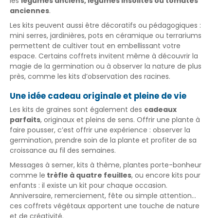
les
légumes anciens, légumes insolites ou tomates
anciennes
.
Les kits peuvent aussi être décoratifs ou pédagogiques :
mini serres, jardinières, pots en céramique ou terrariums
permettent de cultiver tout en embellissant votre
espace. Certains coffrets invitent même à découvrir la
magie de la germination ou à observer la nature de plus
près, comme les kits d’observation des racines.
Une idée cadeau originale et pleine de vie
Les kits de graines sont également des
cadeaux
parfaits
, originaux et pleins de sens. Offrir une plante à
faire pousser, c’est offrir une expérience : observer la
germination, prendre soin de la plante et profiter de sa
croissance au fil des semaines.
Messages à semer, kits à thème, plantes porte-bonheur
comme le
trèfle à quatre feuilles
, ou encore kits pour
enfants : il existe un kit pour chaque occasion.
Anniversaire, remerciement, fête ou simple attention…
ces coffrets végétaux apportent une touche de nature
et de créativité.