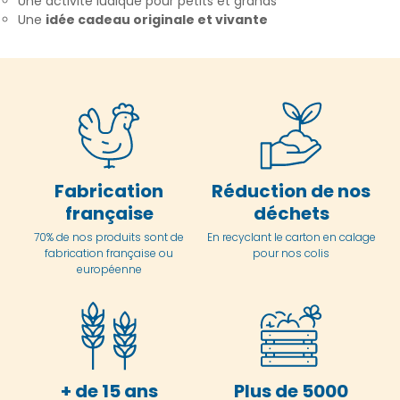
Une activité ludique pour petits et grands
Une
idée cadeau originale et vivante
Fabrication
Réduction de nos
française
déchets
70% de nos produits sont de
En
recyclant le carton en
calage
fabrication française ou
pour nos colis
européenne
+ de 15 ans
Plus de 5000