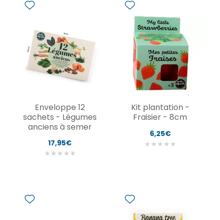
Enveloppe 12
Kit plantation -
sachets - Légumes
Fraisier - 8cm
anciens à semer
6,25€
17,95€
★
★
★
★
★
★
★
★
★
★