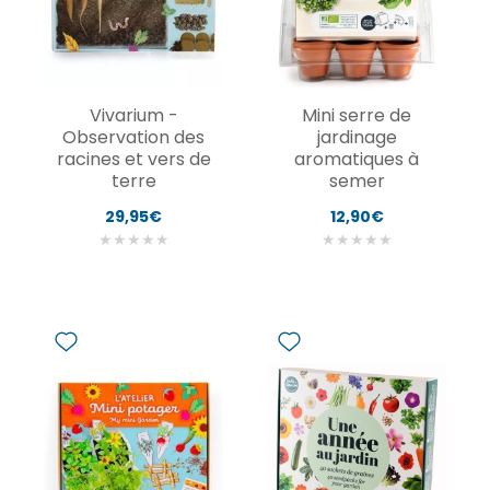
Vivarium -
Mini serre de
Observation des
jardinage
racines et vers de
aromatiques à
terre
semer
29,95€
12,90€
★
★
★
★
★
★
★
★
★
★