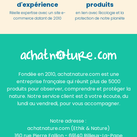
d'expérience
produits
Réelle expertise avec un site e-
en lien avec l'écologie et la
commerce datant de 2010
protection de notre planète
Fondée en 2010, achatnature.com est une
entreprise française qui réunit plus de 5000
produits pour observer, comprendre et protéger la
nature. Notre service client est à votre écoute, du
lundi au vendredi, pour vous accompagner.
Notre adresse :
achatnature.com (Ethik & Nature)
160 rue Pierre Fallion - 69140 Rillieux-La-Pape