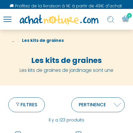
 Profitez de la livraison à 1€ à partir de 49€ d'achat
0
...
Les kits de graines
Les kits de graines
Les kits de graines de jardinage sont une
FILTRES
Il y a 123 produits