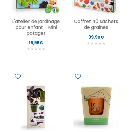
L'atelier de jardinage
Coffret 40 sachets
pour enfant - Mini
de graines
potager
39,90€
15,95€
★
★
★
★
★
★
★
★
★
★