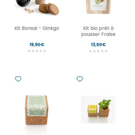
Kit Bonsaï - Ginkgo
Kit bio prêt à
pousser Fraise
19,90€
13,50€
★
★
★
★
★
★
★
★
★
★