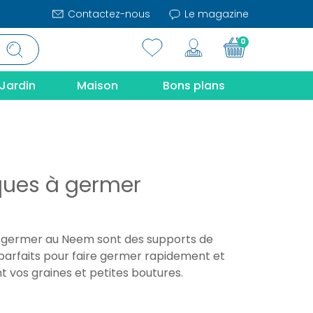
Contactez-nous
Le magazine
0
Jardin
Maison
Bons plans
ques à germer
à germer au Neem sont des supports de
parfaits pour faire germer rapidement et
 vos graines et petites boutures.