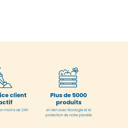
ice client
Plus de 5000
actif
produits
en moins de 24h
en lien avec l'écologie et la
protection de notre planète