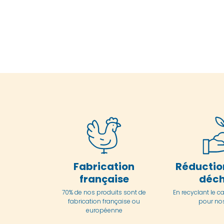
Fabrication
Réductio
française
déch
70% de nos produits sont de
En
recyclant le c
fabrication française ou
pour nos
européenne