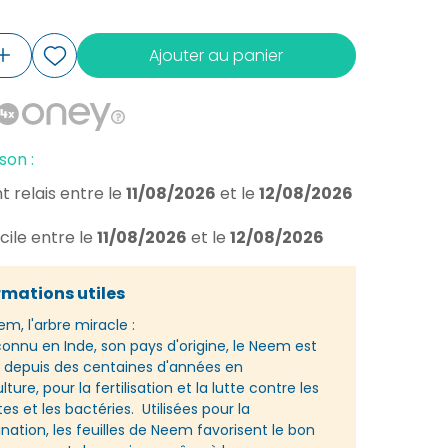
Ajouter au panier
son :
t relais
entre le
11/08/2026
et le
12/08/2026
cile
entre le
11/08/2026
et le
12/08/2026
rmations utiles
em
, l'arbre miracle :
connu en Inde, son pays d'origine, le
Neem
est
sé depuis des centaines d'années en
lture, pour la fertilisation et la lutte contre les
es et les bactéries. Utilisées pour la
nation, les feuilles de
Neem
favorisent le bon