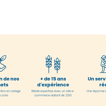
n de nos
+ de 15 ans
Un serv
ets
d'expérience
ré
arton en
calage
Réelle expertise avec un site e-
Une réponse 
 colis
commerce datant de 2010