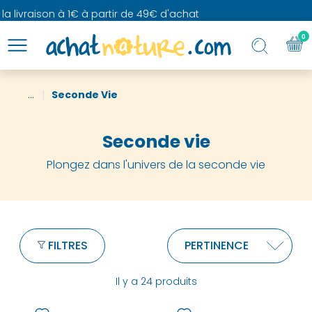
livraison à 1€ à partir de 49€ d'achat
0
...
Seconde Vie
Seconde vie
Plongez dans l'univers de la seconde vie
FILTRES
Il y a 24 produits