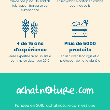
70% de nos produits sont de
En
recyclant le carton en
calage
fabrication française ou
pour nos colis
européenne
+ de 15 ans
Plus de 5000
d'expérience
produits
Réelle expertise avec un site e-
en lien avec l'écologie et la
commerce datant de 2010
protection de notre planète
Fondée en 2010, achatnature.com est une