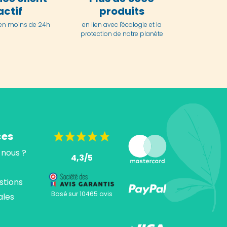
actif
produits
en moins de 24h
en lien avec l'écologie et la
protection de notre planète
ces
nous ?
4,3/5
stions
Basé sur 10465 avis
ales