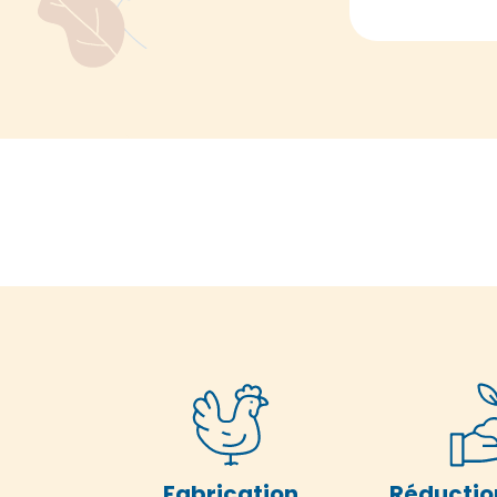
Fabrication
Réductio