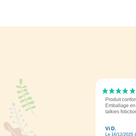
Produit confor
Emballage en 
talkies fobcti
Vi D.
Le 16/12/2025 