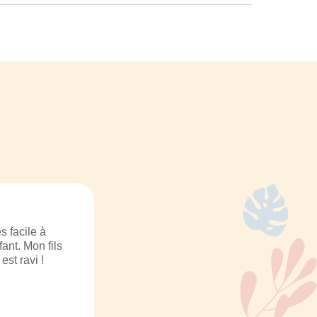
s facile à
ant. Mon fils
est ravi !