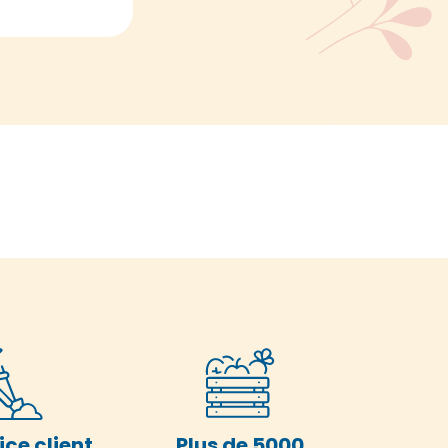
ice client
Plus de 5000