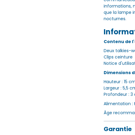
informations, 
que la lampe i
nocturnes.
Informa
Contenu de l'
Deux talkies-w
Clips ceinture
Notice d'utilisa
Dimensions du
Hauteur : 15 c
Largeur : 5,5 c
Profondeur : 3
Alimentation :
Âge recommand
Garantie