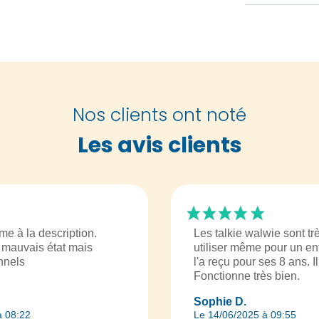
Nos clients ont noté
Les avis clients
me à la description.
Les talkie walwie sont trè
mauvais état mais
utiliser même pour un enf
onnels
l'a reçu pour ses 8 ans. Il 
Fonctionne très bien.
Sophie D.
à 08:22
Le 14/06/2025 à 09:55