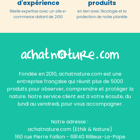
d'expérience
produits
Réelle expertise avec un site e-
en lien avec l'écologie et la
commerce datant de 2010
protection de notre planète
Fondée en 2010, achatnature.com est une
entreprise française qui réunit plus de 5000
produits pour observer, comprendre et protéger la
nature. Notre service client est à votre écoute, du
lundi au vendredi, pour vous accompagner.
Notre adresse :
achatnature.com (Ethik & Nature)
160 rue Pierre Fallion - 69140 Rillieux-La-Pape