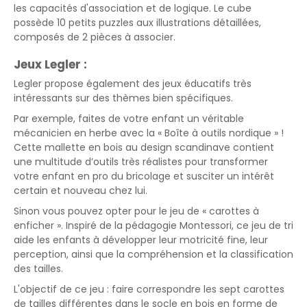
les capacités d'association et de logique. Le cube
possède 10 petits puzzles aux illustrations détaillées,
composés de 2 pièces à associer.
Jeux Legler :
Legler propose également des jeux éducatifs très
intéressants sur des thèmes bien spécifiques.
Par exemple, faites de votre enfant un véritable
mécanicien en herbe avec la « Boîte à outils nordique » !
Cette mallette en bois au design scandinave contient
une multitude d’outils très réalistes pour transformer
votre enfant en pro du bricolage et susciter un intérêt
certain et nouveau chez lui.
Sinon vous pouvez opter pour le jeu de « carottes à
enficher ». Inspiré de la pédagogie Montessori, ce jeu de tri
aide les enfants à développer leur motricité fine, leur
perception, ainsi que la compréhension et la classification
des tailles.
L'objectif de ce jeu : faire correspondre les sept carottes
de tailles différentes dans le socle en bois en forme de