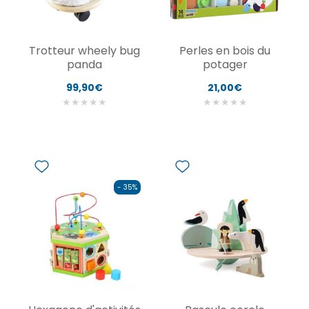
Trotteur wheely bug
Perles en bois du
panda
potager
99,90€
21,00€
★
★
★
★
★
★
★
★
★
★
- 35%