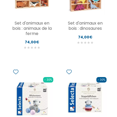
Set d'animaux en
Set d'animaux en
bois : animaux de la
bois : dinosaures
ferme
74,00€
74,00€
★
★
★
★
★
★
★
★
★
★
- 30%
- 30%