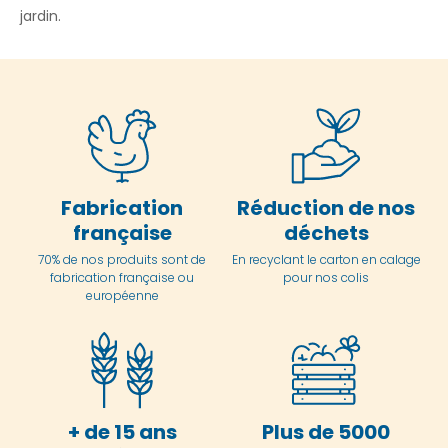
jardin.
Fabrication
Réduction de nos
française
déchets
70% de nos produits sont de
En
recyclant le carton en
calage
fabrication française ou
pour nos colis
européenne
+ de 15 ans
Plus de 5000