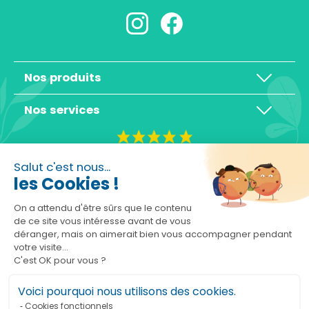
Nos produits
Nos services
4,3/5
Salut c'est nous...
les Cookies !
On a attendu d'être sûrs que le contenu
de ce site vous intéresse avant de vous
déranger, mais on aimerait bien vous accompagner pendant
Basé sur 10465 avis
votre visite...
C'est OK pour vous ?
Voici pourquoi nous utilisons des cookies.
Cookies fonctionnels