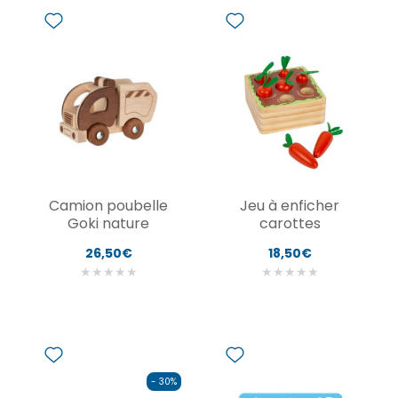
Camion poubelle
Jeu à enficher
Goki nature
carottes
26,50€
18,50€
★
★
★
★
★
★
★
★
★
★
- 30%