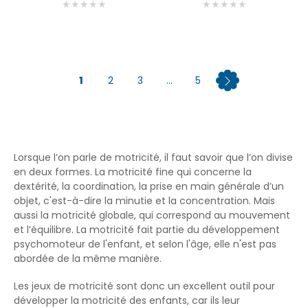
★
★
★
★
★
★
★
★
★
★
1
2
3
...
5
Lorsque l’on parle de motricité, il faut savoir que l’on divise
en deux formes. La motricité fine qui concerne la
dextérité, la coordination, la prise en main générale d’un
objet, c'est-à-dire la minutie et la concentration. Mais
aussi la motricité globale, qui correspond au mouvement
et l’équilibre. La motricité fait partie du développement
psychomoteur de l'enfant, et selon l'âge, elle n'est pas
abordée de la même manière.
Les jeux de motricité sont donc un excellent outil pour
développer la motricité des enfants, car ils leur