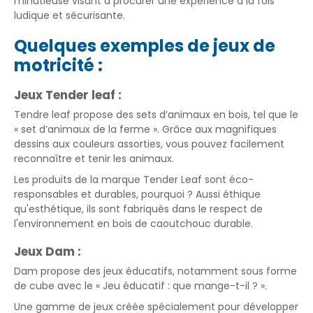
minutieuse visant à procurer une expérience à la fois
ludique et sécurisante.
Quelques exemples de jeux de
motricité :
Jeux Tender leaf :
Tendre leaf propose des sets d’animaux en bois, tel que le
« set d’animaux de la ferme ». Grâce aux magnifiques
dessins aux couleurs assorties, vous pouvez facilement
reconnaître et tenir les animaux.
Les produits de la marque Tender Leaf sont éco-
responsables et durables, pourquoi ? Aussi éthique
qu'esthétique, ils sont fabriqués dans le respect de
l'environnement en bois de caoutchouc durable.
Jeux Dam :
Dam propose des jeux éducatifs, notamment sous forme
de cube avec le « Jeu éducatif : que mange-t-il ? ».
Une gamme de jeux créée spécialement pour développer