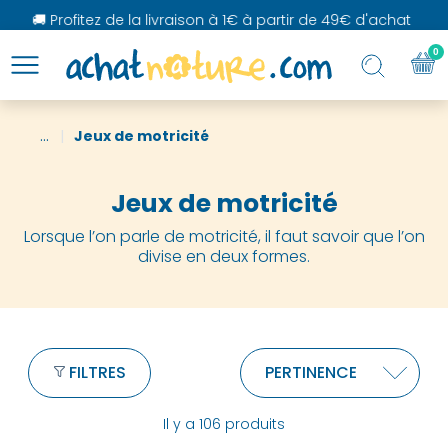
🚚 Profitez de la livraison à 1€ à partir de 49€ d'achat
0
...
Jeux de motricité
Jeux de motricité
Lorsque l’on parle de motricité, il faut savoir que l’on
divise en deux formes.
FILTRES
Il y a 106 produits