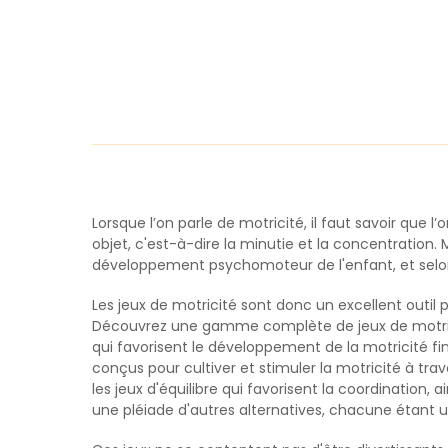
Lorsque l’on parle de motricité, il faut savoir que l
objet, c'est-à-dire la minutie et la concentration. 
développement psychomoteur de l'enfant, et selon
Les jeux de motricité sont donc un excellent outil 
Découvrez une gamme complète de jeux de motrici
qui favorisent le développement de la motricité f
conçus pour cultiver et stimuler la motricité à tr
les jeux d'équilibre qui favorisent la coordination, 
une pléiade d'autres alternatives, chacune étant