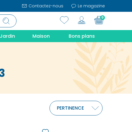
Contactez-nous
Le magazine
0
Jardin
Maison
Bons plans
3