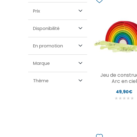
Prix
Disponibilité
En promotion
Marque
Jeu de constru
Thème
Arc en ciel
49,90€
★
★
★
★
★