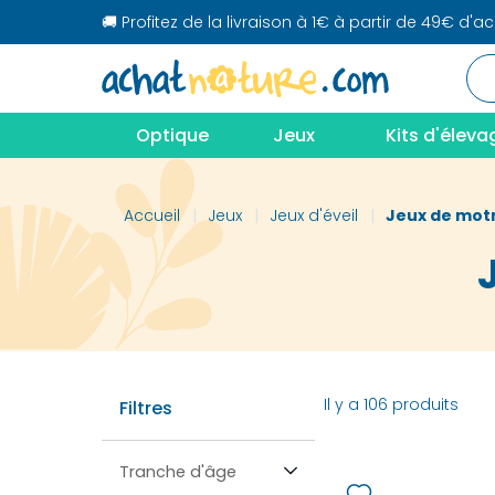
🚚 Profitez de la livraison à 1€ à partir de 49€ d'a
Optique
Jeux
Kits d'éleva
Accueil
Jeux
Jeux d'éveil
Jeux de motr
Il y a 106 produits
Filtres
Tranche d'âge