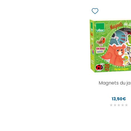
Magnets du ja
13,50€
★
★
★
★
★