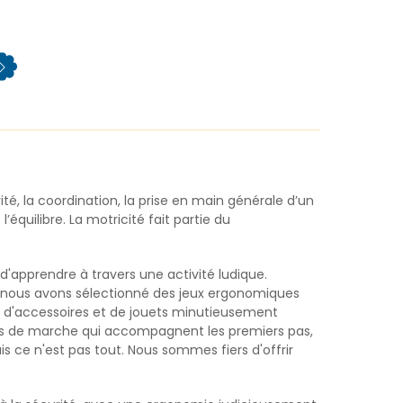
rité, la coordination, la prise en main générale d’un
équilibre. La motricité fait partie du
 d'apprendre à travers une activité ludique.
 nous avons sélectionné des jeux ergonomiques
e d'accessoires et de jouets minutieusement
riots de marche qui accompagnent les premiers pas,
Mais ce n'est pas tout. Nous sommes fiers d'offrir