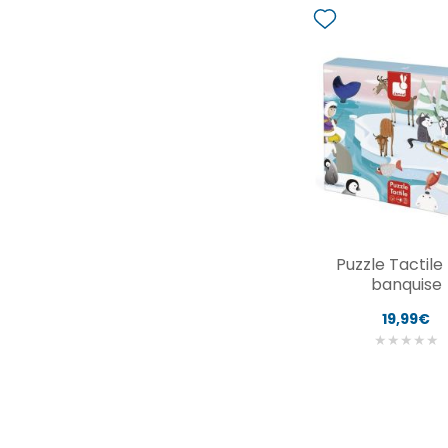
Puzzle Tactile 
banquise
19,99€
★
★
★
★
★