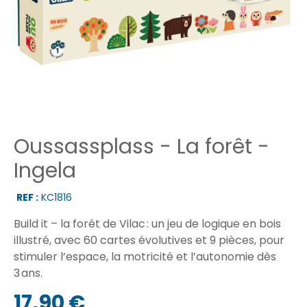
Oussassplass - La forêt -
Ingela
REF :
KC1816
Build it – la forêt de Vilac : un jeu de logique en bois
illustré, avec 60 cartes évolutives et 9 pièces, pour
stimuler l’espace, la motricité et l’autonomie dès
3 ans.
17,90 €