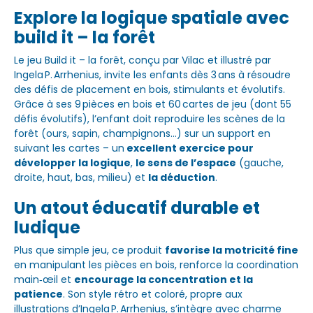
Explore la logique spatiale avec
build it – la forêt
Le jeu Build it – la forêt, conçu par Vilac et illustré par
Ingela P. Arrhenius, invite les enfants dès 3 ans à résoudre
des défis de placement en bois, stimulants et évolutifs.
Grâce à ses 9 pièces en bois et 60 cartes de jeu (dont 55
défis évolutifs), l’enfant doit reproduire les scènes de la
forêt (ours, sapin, champignons…) sur un support en
suivant les cartes – un
excellent exercice pour
développer la logique
,
le sens de l’espace
(gauche,
droite, haut, bas, milieu) et
la déduction
.
Un atout éducatif durable et
ludique
Plus que simple jeu, ce produit
favorise la motricité fine
en manipulant les pièces en bois, renforce la coordination
main‑œil et
encourage la concentration et la
patience
. Son style rétro et coloré, propre aux
illustrations d’Ingela P. Arrhenius, s’intègre avec charme