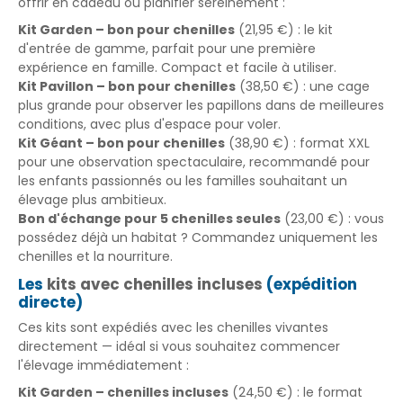
offrir en cadeau ou planifier sereinement :
Kit Garden – bon pour chenilles
(21,95 €) : le kit
d'entrée de gamme, parfait pour une première
expérience en famille. Compact et facile à utiliser.
Kit Pavillon – bon pour chenilles
(38,50 €) : une cage
plus grande pour observer les papillons dans de meilleures
conditions, avec plus d'espace pour voler.
Kit Géant – bon pour chenilles
(38,90 €) : format XXL
pour une observation spectaculaire, recommandé pour
les enfants passionnés ou les familles souhaitant un
élevage plus ambitieux.
Bon d'échange pour 5 chenilles seules
(23,00 €) : vous
possédez déjà un habitat ? Commandez uniquement les
chenilles et la nourriture.
Les
kits avec chenilles incluses
(expédition
directe)
Ces kits sont expédiés avec les chenilles vivantes
directement — idéal si vous souhaitez commencer
l'élevage immédiatement :
Kit Garden – chenilles incluses
(24,50 €) : le format