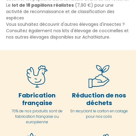
Le
lot de 18 papillons réalistes
(7,90 €) pour une
activité de reconnaissance et de classification des
espèces
Vous souhaitez découvrir d'autres élevages d'insectes ?
Consultez également nos
kits d'élevage de coccinelles
et
nos
autres élevages
disponibles sur AchatNature.
Fabrication
Réduction de nos
française
déchets
70% de nos produits sont de
En
recyclant le carton en
calage
fabrication française ou
pour nos colis
européenne