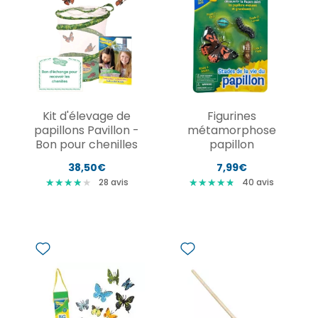
Kit d'élevage de
Figurines
papillons Pavillon -
métamorphose
Bon pour chenilles
papillon
38,50€
7,99€
★
★
★
★
★
★
★
★
★
★
★
★
★
★
★
★
★
★
★
28
avis
40
avis