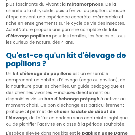
plus fascinants du vivant : la
métamorphose
. De la
chenille à la chrysalide, puis à l'envol du papillon, chaque
étape devient une expérience concrète, mémorable et
riche en enseignements sur le cycle de vie des insectes.
AchatNature propose une gamme complète de
kits
d'élevage papillons
pour les familles, les écoles et tous
les curieux de nature, dès 4 ans.
Qu'est-ce qu'un kit d'élevage de
papillons ?
Un
kit d'élevage de papillons
est un ensemble
comprenant un habitat d'élevage (cage ou pavillon), de
la nourriture pour les chenilles, un guide pédagogique et
des chenilles vivantes — incluses directement ou
disponibles via un
bon d'échange prépayé
à activer au
moment choisi. Ce bon d'échange est particulièrement
pratique : il permet de
choisir la date de début de
l'élevage
, de l'offrir en cadeau sans contrainte logistique,
ou de planifier l'activité en classe à la période souhaitée.
L'espèce élevée dans nos kits est le
papillon Belle Dame