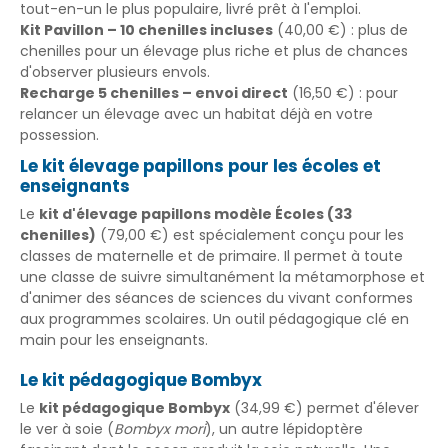
tout-en-un le plus populaire, livré prêt à l'emploi.
Kit Pavillon – 10 chenilles incluses
(40,00 €) : plus de
chenilles pour un élevage plus riche et plus de chances
d'observer plusieurs envols.
Recharge 5 chenilles – envoi direct
(16,50 €) : pour
relancer un élevage avec un habitat déjà en votre
possession.
Le kit élevage papillons pour les écoles et
enseignants
Le
kit d'élevage papillons modèle Écoles (33
chenilles)
(79,00 €) est spécialement conçu pour les
classes de maternelle et de primaire. Il permet à toute
une classe de suivre simultanément la métamorphose et
d'animer des séances de sciences du vivant conformes
aux programmes scolaires. Un outil pédagogique clé en
main pour les enseignants.
Le kit pédagogique Bombyx
Le
kit pédagogique Bombyx
(34,99 €) permet d'élever
le ver à soie (
Bombyx mori
), un autre lépidoptère