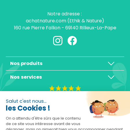
Notre adresse :
achatnature.com (Ethik & Nature)
160 rue Pierre Fallion - 69140 Rillieux-La-Pape
Nos produits
Nos services
4,3/5
Salut c'est nous...
les Cookies !
On a attendu d'être sûrs que le contenu
de ce site vous intéresse avant de vous
déranger, mais on aimerait bien vous accompagner pendant