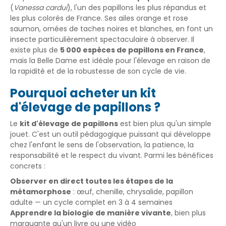
(
Vanessa cardui
), l'un des papillons les plus répandus et
les plus colorés de France. Ses ailes orange et rose
saumon, ornées de taches noires et blanches, en font un
insecte particulièrement spectaculaire à observer. Il
existe plus de
5 000 espèces de papillons en France
,
mais la Belle Dame est idéale pour l'élevage en raison de
la rapidité et de la robustesse de son cycle de vie.
Pourquoi acheter un kit
d'élevage de papillons ?
Le
kit d'élevage de papillons
est bien plus qu'un simple
jouet. C'est un outil pédagogique puissant qui développe
chez l'enfant le sens de l'observation, la patience, la
responsabilité et le respect du vivant. Parmi les bénéfices
concrets :
Observer en direct toutes les étapes de la
métamorphose
: œuf, chenille, chrysalide, papillon
adulte — un cycle complet en 3 à 4 semaines
Apprendre la biologie de manière vivante
, bien plus
marquante qu'un livre ou une vidéo