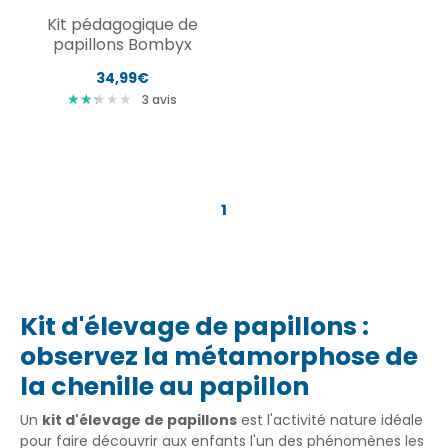
Kit pédagogique de
papillons Bombyx
34,99€
★
★
★
★
★
★
★
★
3
avis
1
Kit d'élevage de papillons :
observez la métamorphose de
la chenille au papillon
Un
kit d'élevage de papillons
est l'activité nature idéale
pour faire découvrir aux enfants l'un des phénomènes les