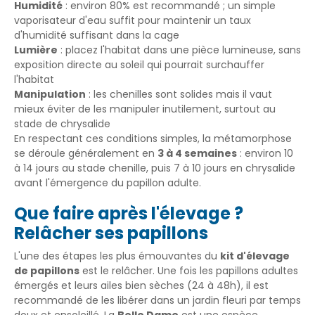
Humidité
: environ 80% est recommandé ; un simple
vaporisateur d'eau suffit pour maintenir un taux
d'humidité suffisant dans la cage
Lumière
: placez l'habitat dans une pièce lumineuse, sans
exposition directe au soleil qui pourrait surchauffer
l'habitat
Manipulation
: les chenilles sont solides mais il vaut
mieux éviter de les manipuler inutilement, surtout au
stade de chrysalide
En respectant ces conditions simples, la métamorphose
se déroule généralement en
3 à 4 semaines
: environ 10
à 14 jours au stade chenille, puis 7 à 10 jours en chrysalide
avant l'émergence du papillon adulte.
Que faire après l'élevage ?
Relâcher ses papillons
L'une des étapes les plus émouvantes du
kit d'élevage
de papillons
est le relâcher. Une fois les papillons adultes
émergés et leurs ailes bien sèches (24 à 48h), il est
recommandé de les libérer dans un jardin fleuri par temps