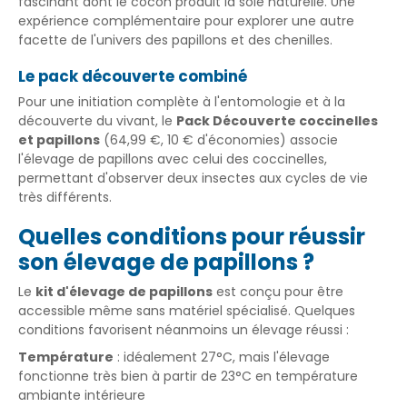
fascinant dont le cocon produit la soie naturelle. Une
expérience complémentaire pour explorer une autre
facette de l'univers des papillons et des chenilles.
Le pack découverte combiné
Pour une initiation complète à l'entomologie et à la
découverte du vivant
, le
Pack Découverte coccinelles
et papillons
(64,99 €, 10 € d'économies) associe
l'élevage de papillons avec celui des
coccinelles
,
permettant d'observer deux insectes aux cycles de vie
très différents.
Quelles conditions pour réussir
son élevage de papillons ?
Le
kit d'élevage de papillons
est conçu pour être
accessible même sans matériel spécialisé. Quelques
conditions favorisent néanmoins un élevage réussi :
Température
: idéalement 27°C, mais l'élevage
fonctionne très bien à partir de 23°C en température
ambiante intérieure