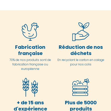
Fabrication
Réduction de nos
française
déchets
70% de nos produits sont de
En
recyclant le carton en
calage
fabrication française ou
pour nos colis
européenne
+ de 15 ans
Plus de 5000
d'expérience
produits