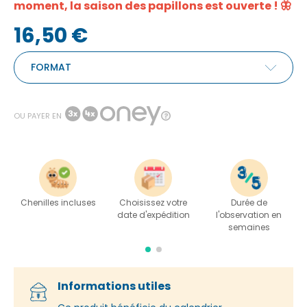
moment, la saison des papillons est ouverte ! 🦋
|
(123 avis)
16,50 €
FORMAT
OU PAYER EN
Chenilles incluses
Choisissez votre
Durée de
date d'expédition
l'observation en
semaines
Informations utiles