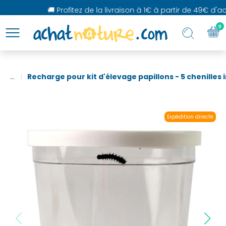
🚚 Profitez de la livraison à 1€ à partir de 49€ d'acha
0
...
Recharge pour kit d'élevage papillons - 5 chenilles 
Expédition directe