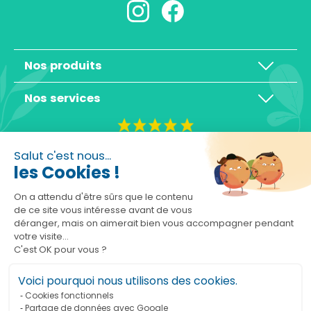
Nos produits
Nos services
4,3/5
Salut c'est nous...
les Cookies !
On a attendu d'être sûrs que le contenu
de ce site vous intéresse avant de vous
déranger, mais on aimerait bien vous accompagner pendant
Basé sur 10465 avis
votre visite...
C'est OK pour vous ?
Voici pourquoi nous utilisons des cookies.
Cookies fonctionnels
Partage de données avec Google