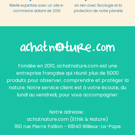
Réelle expertise avec un site e-
en lien avec l'écologie et la
commerce datant de 2010
protection de notre planète
Fondée en 2010, achatnature.com est une
entreprise française qui réunit plus de 5000
produits pour observer, comprendre et protéger la
nature. Notre service client est à votre écoute, du
lundi au vendredi, pour vous accompagner.
Notre adresse :
achatnature.com (Ethik & Nature)
160 rue Pierre Fallion - 69140 Rillieux-La-Pape