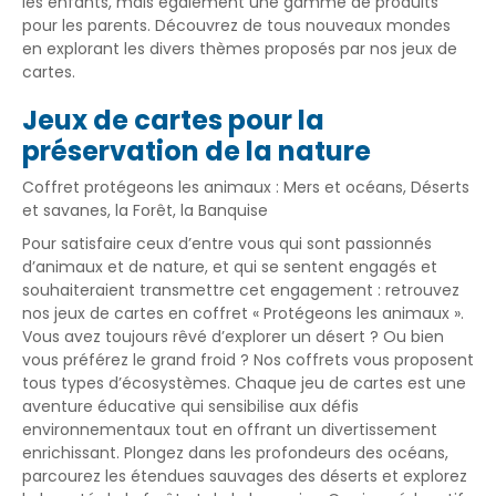
les enfants, mais également une gamme de produits
pour les parents. Découvrez de tous nouveaux mondes
en explorant les divers thèmes proposés par nos jeux de
cartes.
Jeux de cartes pour la
préservation de la nature
Coffret protégeons les animaux :
Mers et océans
,
Déserts
et savanes
,
la Forêt
,
la Banquise
Pour satisfaire ceux d’entre vous qui sont passionnés
d’animaux et de nature, et qui se sentent engagés et
souhaiteraient transmettre cet engagement : retrouvez
nos jeux de cartes en coffret « Protégeons les animaux ».
Vous avez toujours rêvé d’explorer un désert ? Ou bien
vous préférez le grand froid ? Nos coffrets vous proposent
tous types d’écosystèmes. Chaque jeu de cartes est une
aventure éducative qui sensibilise aux défis
environnementaux tout en offrant un divertissement
enrichissant. Plongez dans les profondeurs des océans,
parcourez les étendues sauvages des déserts et explorez