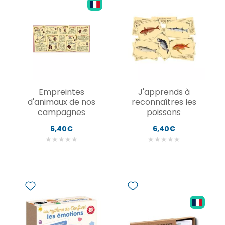
Empreintes
J'apprends à
d'animaux de nos
reconnaîtres les
campagnes
poissons
6,40€
6,40€
★
★
★
★
★
★
★
★
★
★