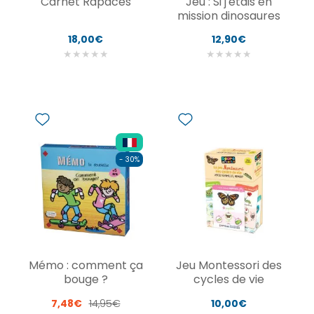
Carnet Rapaces
Jeu : Si j'étais en
mission dinosaures
18,00€
12,90€
★
★
★
★
★
★
★
★
★
★
- 30%
Mémo : comment ça
Jeu Montessori des
bouge ?
cycles de vie
7,48€
14,95€
10,00€