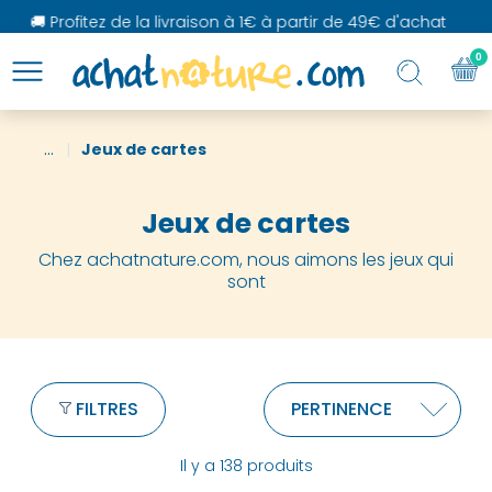
 Profitez de la livraison à 1€ à partir de 49€ d'achat
0
...
Jeux de cartes
Jeux de cartes
Chez achatnature.com, nous aimons les jeux qui
sont
FILTRES
Il y a 138 produits