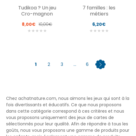
Tudikoa ? Un jeu
7 familles : les
Cro-magnon
métiers
8,00€
10,00€
6,20€
★
★
★
★
★
★
★
★
★
★
1
2
3
...
6
Chez achatnature.com, nous aimons les jeux qui sont à la
fois divertissants et éducatifs. Ce que nous proposons
dans cette catégorie correspond à ces critères et nous
vous proposons uniquement des jeux de cartes de
sélectionnés pour leur qualité. Afin de répondre à tous les
goûts, nous vous proposons une gamme de produits pour