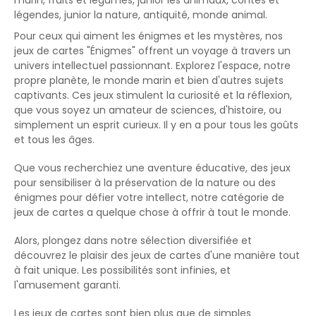
légendes
,
junior la nature
,
antiquité
,
monde animal
.
Pour ceux qui aiment les énigmes et les mystères, nos
jeux de cartes "Énigmes" offrent un voyage à travers un
univers intellectuel passionnant. Explorez l'espace, notre
propre planète, le monde marin et bien d'autres sujets
captivants. Ces jeux stimulent la curiosité et la réflexion,
que vous soyez un amateur de sciences, d'histoire, ou
simplement un esprit curieux. Il y en a pour tous les goûts
et tous les âges.
Que vous recherchiez une aventure éducative, des jeux
pour sensibiliser à la préservation de la nature ou des
énigmes pour défier votre intellect, notre catégorie de
jeux de cartes a quelque chose à offrir à tout le monde.
Alors, plongez dans notre sélection diversifiée et
découvrez le plaisir des jeux de cartes d'une manière tout
à fait unique. Les possibilités sont infinies, et
l'amusement garanti.
Les jeux de cartes sont bien plus que de simples