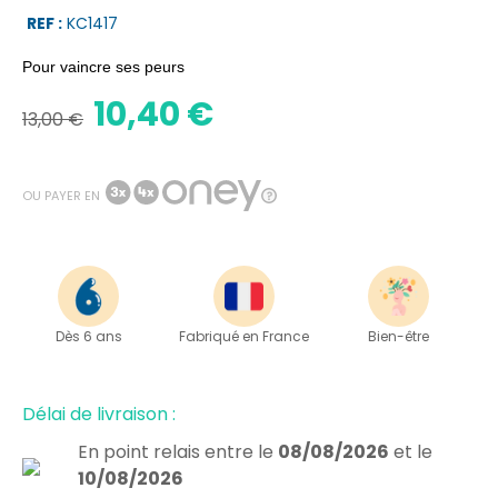
REF :
KC1417
Pour vaincre ses peurs
10,40 €
13,00 €
OU PAYER EN
Dès 6 ans
Fabriqué en France
Bien-être
Délai de livraison :
En point relais
entre le
08/08/2026
et le
10/08/2026