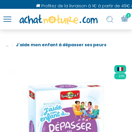
🚚 Profitez de la livraison à 1€ à partir de 49€ d
3
...
J'aide mon enfant à dépasser ses peurs
- 20%