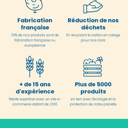
Fabrication
Réduction de nos
française
déchets
70% de nos produits sont de
En
recyclant le carton en
calage
fabrication française ou
pour nos colis
européenne
+ de 15 ans
Plus de 5000
d'expérience
produits
Réelle expertise avec un site e-
en lien avec l'écologie et la
commerce datant de 2010
protection de notre planète