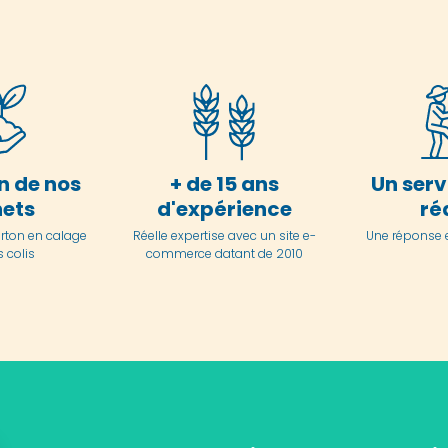
n de nos
+ de 15 ans
Un serv
ets
d'expérience
ré
arton en
calage
Réelle expertise avec un site e-
Une réponse 
 colis
commerce datant de 2010