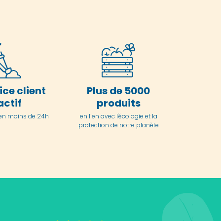
ice client
Plus de 5000
actif
produits
en moins de 24h
en lien avec l'écologie et la
protection de notre planète