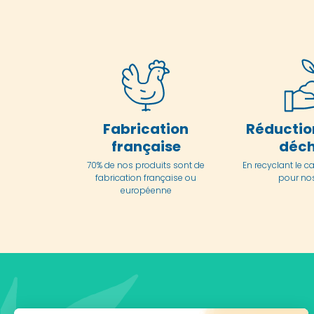
Fabrication
Réductio
française
déch
70% de nos produits sont de
En
recyclant le c
fabrication française ou
pour nos
européenne