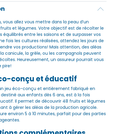
on
vous allez vous mettre dans la peau d’un
ruits et légumes. Votre objectif est de récolter le
s équilibrés entre les saisons et de surpasser vos
e fois les cultures réalisées, attendez les jours de
ndre vos productions! Mais attention, des aléas
la canicule, la grêle, ou les campagnols peuvent
coltes. Heureusement, un assureur pourrait vous
e pire!
co-conçu et éducatif
n jeu éco-conçu et entièrement fabriqué en
 destiné aux enfants dès 6 ans, est à la fois
catif. Il permet de découvrir 48 fruits et légumes
ant à gérer les aléas de la production agricole.
e environ 5 à 10 minutes, parfait pour des parties
gageantes.
tions complémentaires