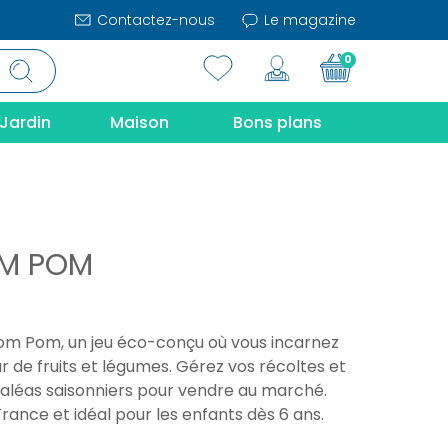
Contactez-nous
Le magazine
0
Jardin
Maison
Bons plans
OM POM
m Pom, un jeu éco-conçu où vous incarnez
 de fruits et légumes. Gérez vos récoltes et
 aléas saisonniers pour vendre au marché.
rance et idéal pour les enfants dès 6 ans.