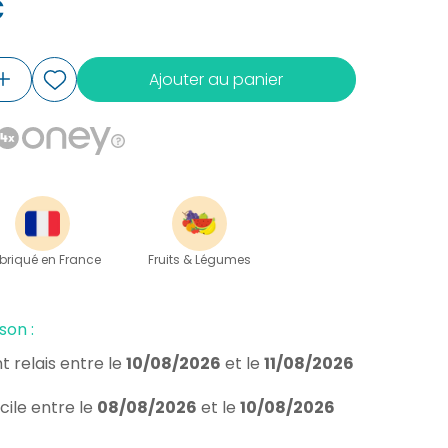
€
Ajouter au panier
briqué en France
Fruits & Légumes
son :
t relais
entre le
10/08/2026
et le
11/08/2026
cile
entre le
08/08/2026
et le
10/08/2026