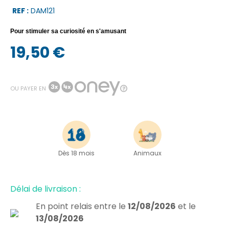
REF :
DAM121
Pour stimuler sa curiosité en s'amusant
19,50 €
OU PAYER EN
Dès 18 mois
Animaux
Délai de livraison :
En point relais
entre le
12/08/2026
et le
13/08/2026