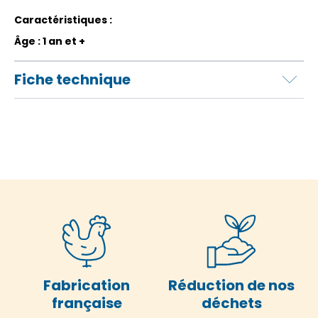
Caractéristiques :
Âge : 1 an et +
Fiche technique
Fabrication
Réduction de nos
française
déchets