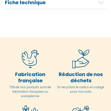
Fiche technique
Fabrication
Réduction de nos
française
déchets
70% de nos produits sont de
En
recyclant le carton en
calage
fabrication française ou
pour nos colis
européenne