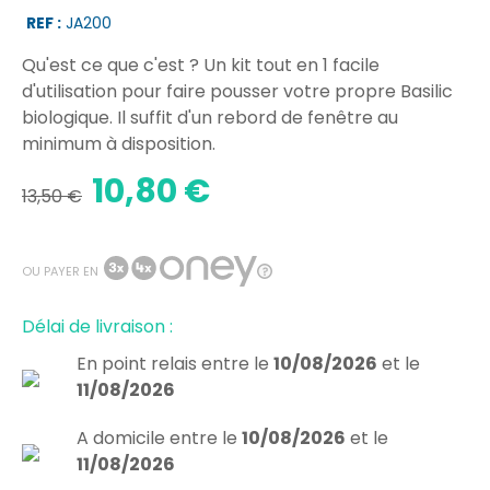
REF :
JA200
Qu'est ce que c'est ? Un kit tout en 1 facile
d'utilisation pour faire pousser votre propre Basilic
biologique. Il suffit d'un rebord de fenêtre au
minimum à disposition.
10,80 €
13,50 €
OU PAYER EN
Délai de livraison :
En point relais
entre le
10/08/2026
et le
11/08/2026
A domicile
entre le
10/08/2026
et le
11/08/2026