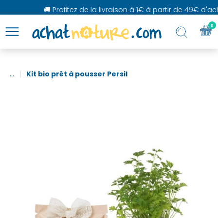
🚚 Profitez de la livraison à 1€ à partir de 49€ d'acha
0
...
Kit bio prêt à pousser Persil