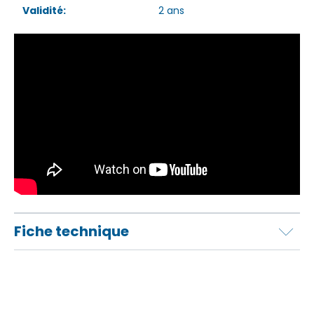
Validité:
2 ans
Fiche technique