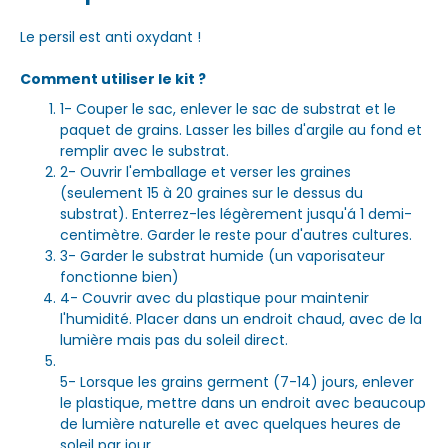
Le persil est anti oxydant !
Comment utiliser le kit ?
1- Couper le sac, enlever le sac de substrat et le
paquet de grains. Lasser les billes d'argile au fond et
remplir avec le substrat.
2- Ouvrir l'emballage et verser les graines
(seulement 15 à 20 graines sur le dessus du
substrat). Enterrez-les légèrement jusqu'á 1 demi-
centimètre. Garder le reste pour d'autres cultures.
3- Garder le substrat humide (un vaporisateur
fonctionne bien)
4- Couvrir avec du plastique pour maintenir
l'humidité. Placer dans un endroit chaud, avec de la
lumière mais pas du soleil direct.
5- Lorsque les grains germent (7-14) jours, enlever
le plastique, mettre dans un endroit avec beaucoup
de lumière naturelle et avec quelques heures de
soleil par jour.