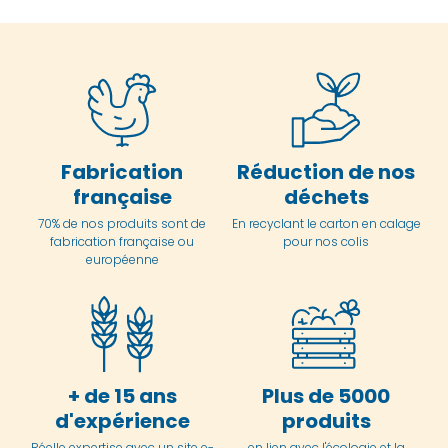
Fabrication
Réduction de nos
française
déchets
70% de nos produits sont de
En
recyclant le carton en
calage
fabrication française ou
pour nos colis
européenne
+ de 15 ans
Plus de 5000
d'expérience
produits
Réelle expertise avec un site e-
en lien avec l'écologie et la