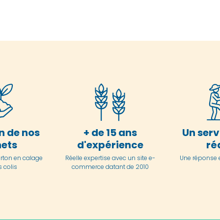
n de nos
+ de 15 ans
Un serv
ets
d'expérience
ré
arton en
calage
Réelle expertise avec un site e-
Une réponse 
 colis
commerce datant de 2010