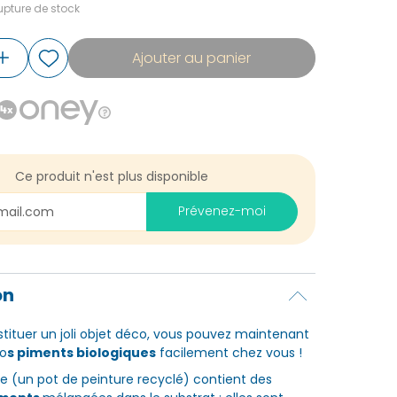
pture de stock
Ajouter au panier
Ce produit n'est plus disponible
Prévenez-moi
on
stituer un joli objet déco, vous pouvez maintenant
vo
s piments biologiques
facilement chez vous !
îte (un pot de peinture recyclé) contient des