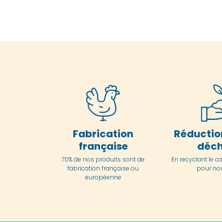
Fabrication
Réductio
française
déch
70% de nos produits sont de
En
recyclant le c
fabrication française ou
pour nos
européenne