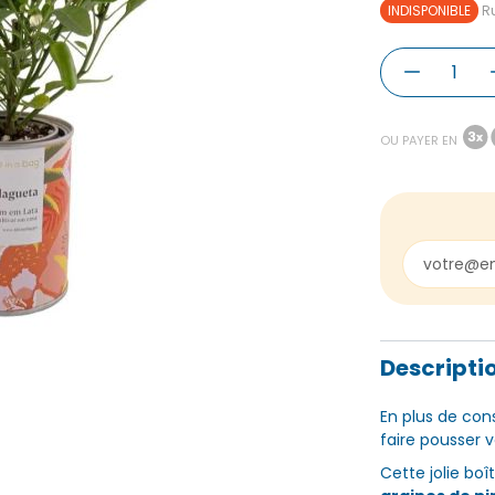
INDISPONIBLE
Ru
OU PAYER EN
Descripti
En plus de con
faire pousser 
Cette jolie bo