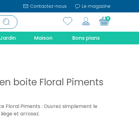
Contactez-nous
Le magazine
0
Jardin
Maison
Bons plans
en boite Floral Piments
te Floral Piments : Ouvrez simplement le
liège et arrosez.
€