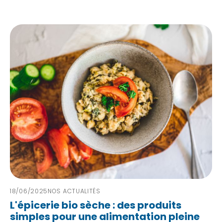
18/06/2025
NOS ACTUALITÉS
L'épicerie bio sèche : des produits
simples pour une alimentation pleine