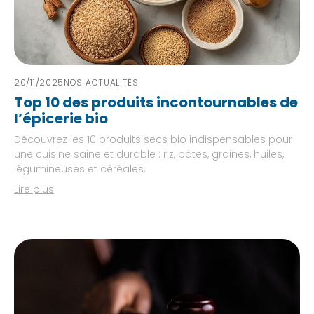
20/11/2025
NOS ACTUALITÉS
Top 10 des produits incontournables de
l’épicerie bio
Découvrez les 10 produits secs bio indispensables pour
une cuisine saine et durable : riz, pâtes, graines, huiles,
légumineuses et céréales.
Lire plus