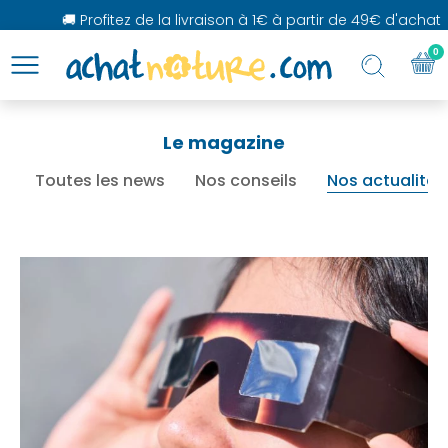
🚚 Profitez de la livraison à 1€ à partir de 49€ d'achat
0
Le magazine
Toutes les news
Nos conseils
Nos actualités