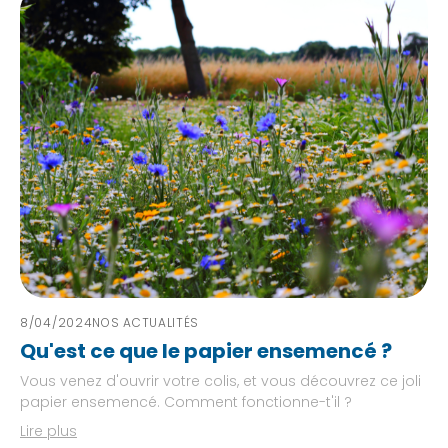
8/04/2024
NOS ACTUALITÉS
Qu'est ce que le papier ensemencé ?
Vous venez d'ouvrir votre colis, et vous découvrez ce joli
papier ensemencé. Comment fonctionne-t'il ?
Lire plus