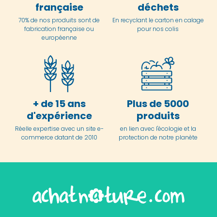
française
déchets
70% de nos produits sont de
En
recyclant le carton en
calage
fabrication française ou
pour nos colis
européenne
+ de 15 ans
Plus de 5000
d'expérience
produits
Réelle expertise avec un site e-
en lien avec l'écologie et la
commerce datant de 2010
protection de notre planète