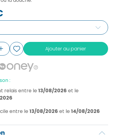
 ou la douche.
€
Ajouter au panier
son :
t relais
entre le
13/08/2026
et le
/2026
cile
entre le
13/08/2026
et le
14/08/2026
on