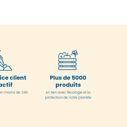
ice client
Plus de 5000
actif
produits
en moins de 24h
en lien avec l'écologie et la
protection de notre planète