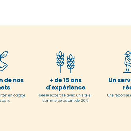
n de nos
+ de 15 ans
Un serv
ets
d'expérience
ré
arton en
calage
Réelle expertise avec un site e-
Une réponse 
 colis
commerce datant de 2010