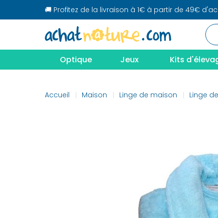
🚚 Profitez de la livraison à 1€ à partir de 49€ d'a
Optique
Jeux
Kits d'éleva
Accueil
Maison
Linge de maison
Linge de