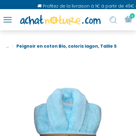
🚚 Profitez de la livraison à 1€ à partir de 49€ d
0
...
Peignoir en coton Bio, coloris lagon, Taille S