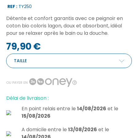
REF :
TY250
Détente et confort garantis avec ce peignoir en
coton bio coloris lagon, doux et absorbant, idéal
pour se relaxer après le bain ou la douche.
79,90 €
TAILLE
OU PAYER EN
Délai de livraison :
En point relais
entre le
14/08/2026
et le
15/08/2026
A domicile
entre le
13/08/2026
et le
14/08/2026