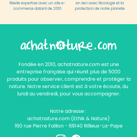
Réelle expertise avec un site e-
en lien avec l'écologie et la
commerce datant de 2010
protection de notre planète
Fondée en 2010, achatnature.com est une
entreprise française qui réunit plus de 5000
produits pour observer, comprendre et protéger la
nature. Notre service client est à votre écoute, du
lundi au vendredi, pour vous accompagner.
Notre adresse :
achatnature.com (Ethik & Nature)
160 rue Pierre Fallion - 69140 Rillieux-La-Pape