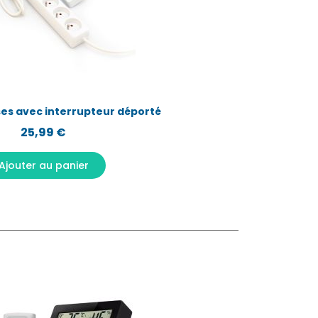
Aperçu rapide
ses avec interrupteur déporté
25,99 €
Ajouter au panier