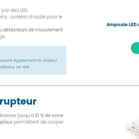
par des LED.
ins : lumière chaude pour le
Ampoule LED A
r ou détecteurs de mouvement
ge.
uisent également la chaleur
atiseur en été.
rrupteur
résenter jusqu’à
10 % de votre
upteur
permettent de couper