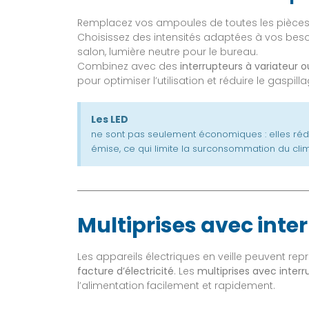
Remplacez vos ampoules de toutes les pièces 
Choisissez des intensités adaptées à vos beso
salon, lumière neutre pour le bureau.
Combinez avec des
interrupteurs à variateu
pour optimiser l’utilisation et réduire le gaspilla
Les LED
ne sont pas seulement économiques : elles réd
émise, ce qui limite la surconsommation du clim
Multiprises avec inte
Les appareils électriques en veille peuvent rep
facture d’électricité
. Les
multiprises avec interr
l’alimentation facilement et rapidement.