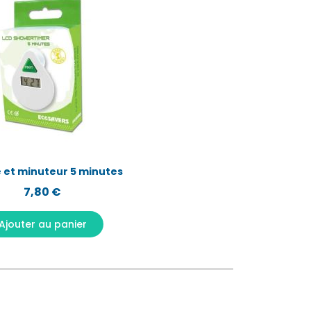
Aperçu rapide
 et minuteur 5 minutes
7,80 €
Ajouter au panier