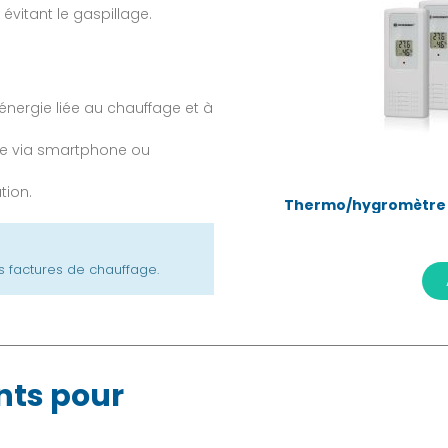
évitant le gaspillage.
énergie liée au chauffage et à
nce via smartphone ou
tion.
Thermo/hygromètre Qu
s factures de chauffage.
ants pour