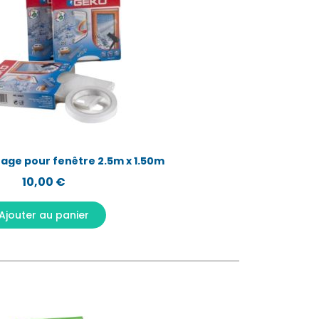
Aperçu rapide
rage pour fenêtre 2.5m x 1.50m
10,00 €
Ajouter au panier