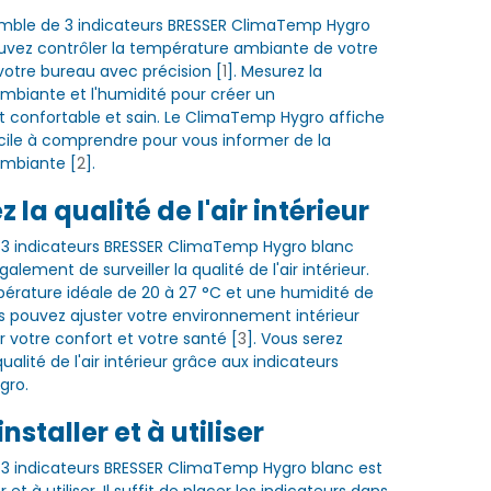
mble de 3 indicateurs BRESSER ClimaTemp Hygro
uvez contrôler la température ambiante de votre
otre bureau avec précision [
1
]. Mesurez la
biante et l'humidité pour créer un
 confortable et sain. Le ClimaTemp Hygro affiche
ile à comprendre pour vous informer de la
mbiante [
2
].
z la qualité de l'air intérieur
 3 indicateurs BRESSER ClimaTemp Hygro blanc
lement de surveiller la qualité de l'air intérieur.
rature idéale de 20 à 27 °C et une humidité de
s pouvez ajuster votre environnement intérieur
 votre confort et votre santé [
3
]. Vous serez
ualité de l'air intérieur grâce aux indicateurs
gro.
installer et à utiliser
3 indicateurs BRESSER ClimaTemp Hygro blanc est