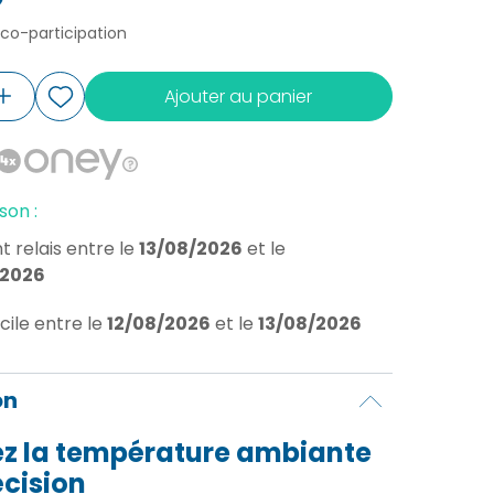
éco-participation
Ajouter au panier
son :
t relais
entre le
13/08/2026
et le
/2026
cile
entre le
12/08/2026
et le
13/08/2026
on
ez la température ambiante
cision