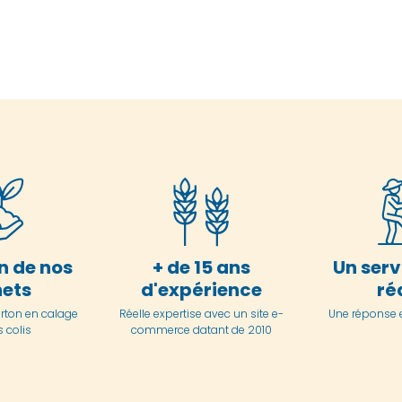
n de nos
+ de 15 ans
Un serv
ets
d'expérience
ré
arton en
calage
Réelle expertise avec un site e-
Une réponse 
 colis
commerce datant de 2010