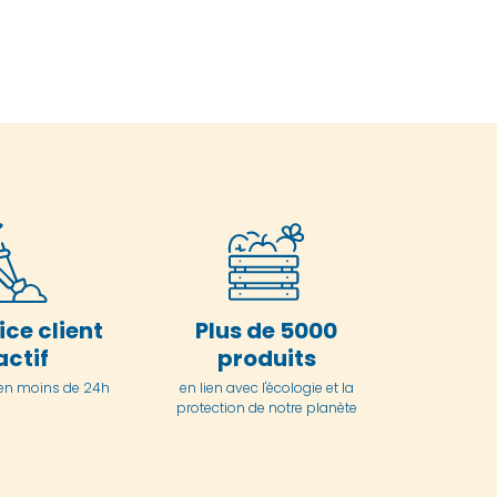
ice client
Plus de 5000
actif
produits
en moins de 24h
en lien avec l'écologie et la
protection de notre planète