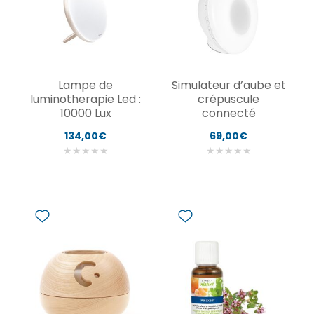
Lampe de
Simulateur d’aube et
luminotherapie Led :
crépuscule
10000 Lux
connecté
134,00€
69,00€
★
★
★
★
★
★
★
★
★
★