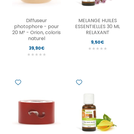
Diffuseur
MELANGE HUILES
photophore - pour
ESSENTIELLES 30 ML
20 M² - Orion, coloris
RELAXANT
naturel
9,50€
39,90€
★
★
★
★
★
★
★
★
★
★