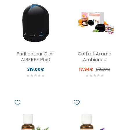
Purificateur D'air
Coffret Aroma
AIRFREE P150
Ambiance
319,00€
17,94€
29,90€
★
★
★
★
★
★
★
★
★
★