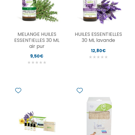
MELANGE HUILES
HUILES ESSENTIELLES
ESSENTIELLES 30 ML
30 ML lavande
air pur
12,80€
9,50€
★
★
★
★
★
★
★
★
★
★