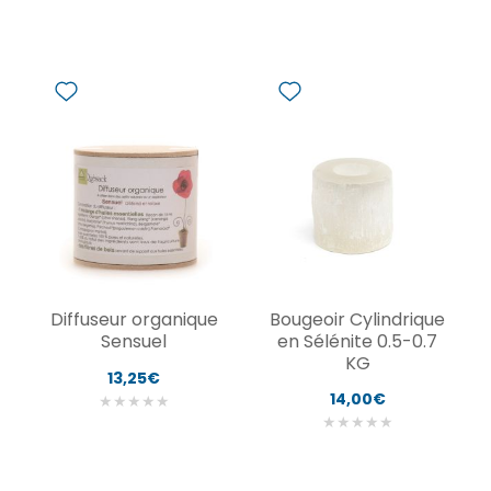
Diffuseur organique
Bougeoir Cylindrique
Sensuel
en Sélénite 0.5-0.7
KG
13,25€
14,00€
★
★
★
★
★
★
★
★
★
★