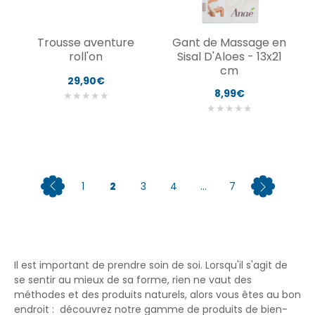
Trousse aventure
Gant de Massage en
roll'on
Sisal D'Aloes - 13x21
cm
29,90€
8,99€
★
★
★
★
★
★
★
★
★
★
1
2
3
4
...
7
Il est important de prendre soin de soi. Lorsqu'il s'agit de
se sentir au mieux de sa forme, rien ne vaut des
méthodes et des produits naturels, alors vous êtes au bon
endroit : découvrez notre gamme de produits de bien-