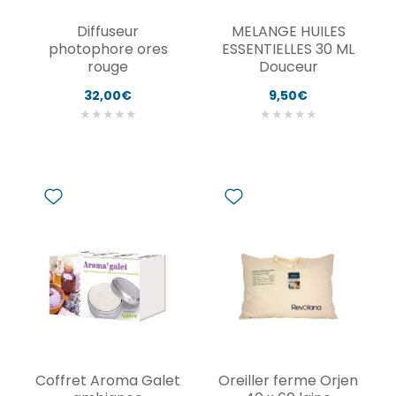
Diffuseur
MELANGE HUILES
photophore ores
ESSENTIELLES 30 ML
rouge
Douceur
32,00€
9,50€
★
★
★
★
★
★
★
★
★
★
Coffret Aroma Galet
Oreiller ferme Orjen