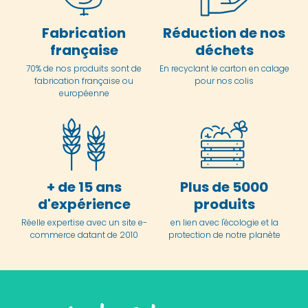
Fabrication
Réduction de nos
française
déchets
70% de nos produits sont de
En
recyclant le carton en
calage
fabrication française ou
pour nos colis
européenne
+ de 15 ans
Plus de 5000
d'expérience
produits
Réelle expertise avec un site e-
en lien avec l'écologie et la
commerce datant de 2010
protection de notre planète