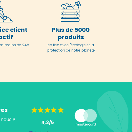
ice client
Plus de 5000
actif
produits
en moins de 24h
en lien avec l'écologie et la
protection de notre planète
ces
nous ?
4,3/5