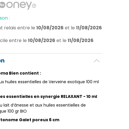
son :
t relais
entre le
10/08/2026
et le
11/08/2026
cile
entre le
10/08/2026
et le
11/08/2026
on
oma Bien contient :
ux huiles essentielles de Verveine exotique 100 ml
iles essentielles en synergie RELAXANT - 10 ml
 lait d’ânesse et aux huiles essentielles de
que 100 gr BIO
autonome Galet poreux 6 cm