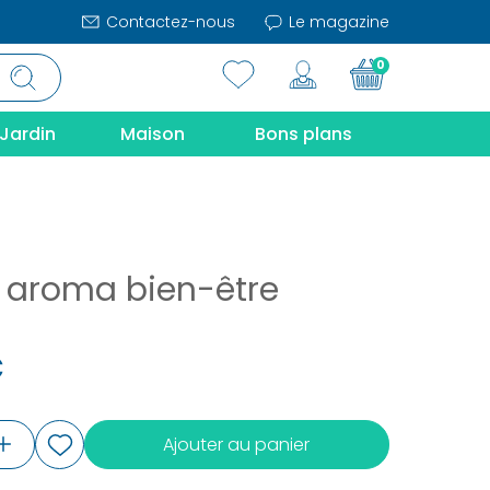
Contactez-nous
Le magazine
0
Jardin
Maison
Bons plans
t aroma bien-être
€
Ajouter au panier