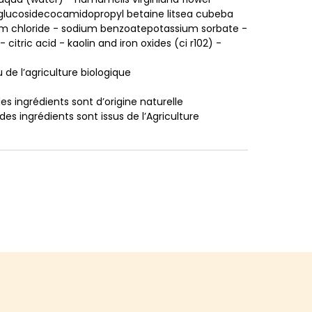
 glucosidecocamidopropyl betaine litsea cubeba
dium chloride - sodium benzoatepotassium sorbate -
 citric acid - kaolin and iron oxides (ci r102) -
u de l’agriculture biologique
es ingrédients sont d’origine naturelle
 des ingrédients sont issus de l’Agriculture