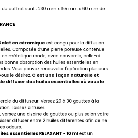
s du coffret sont : 230 mm x 155 mm x 60 mm de
FRANCE
 Galet en céramique
est conçu pour la diffusion
tielles. Composée d’une pierre poreuse contenue
 en métallique ronde, avec couvercle, celle-ci
s bonne absorption des huiles essentielles en
des. Vous pouvez renouveler l'opération plusieurs
 vous le désirez.
C'est une façon naturelle et
 diffuser des huiles essentielles où vous le
ercle du diffuseur. Versez 20 à 30 gouttes à la
tion. Laissez diffuser.
, versez une dizaine de gouttes ou plus selon votre
isser diffuser entre 2 huiles différentes afin de ne
es odeurs.
iles essentielles RELAXANT - 10 ml
est un