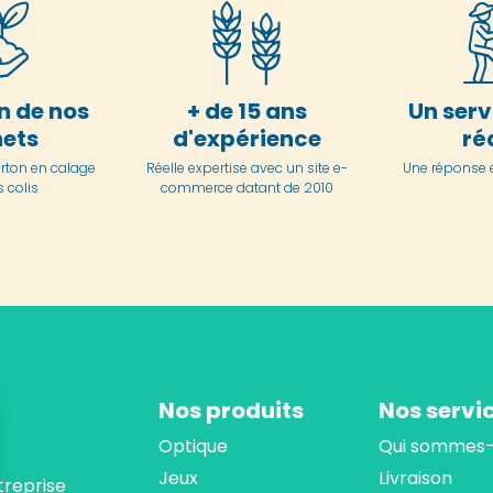
n de nos
+ de 15 ans
Un serv
ets
d'expérience
ré
arton en
calage
Réelle expertise avec un site e-
Une réponse 
 colis
commerce datant de 2010
Nos produits
Nos servi
Optique
Qui sommes-
Jeux
Livraison
treprise