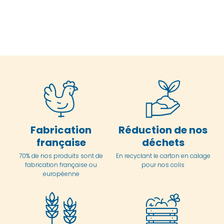
Fabrication
Réduction de nos
française
déchets
70% de nos produits sont de
En
recyclant le carton en
calage
fabrication française ou
pour nos colis
européenne