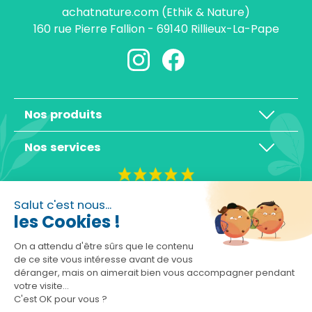
achatnature.com (Ethik & Nature)
160 rue Pierre Fallion - 69140 Rillieux-La-Pape
Nos produits
Nos services
4,3/5
Salut c'est nous...
les Cookies !
On a attendu d'être sûrs que le contenu
de ce site vous intéresse avant de vous
déranger, mais on aimerait bien vous accompagner pendant
Basé sur 10465 avis
votre visite...
C'est OK pour vous ?