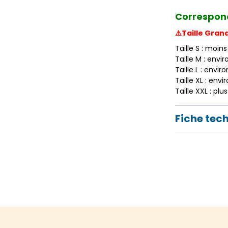
Correspond
⚠️Taille Gran
Taille S : moins
Taille M : envir
Taille L : envir
Taille XL : envi
Taille XXL : plu
Fiche tec