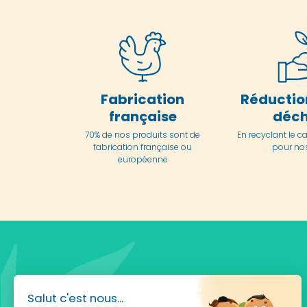
Fabrication
Réductio
française
déch
70% de nos produits sont de
En
recyclant le c
fabrication française ou
pour nos
européenne
Salut c'est nous...