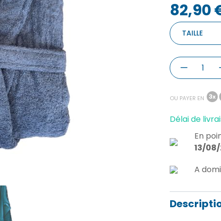
82,90 
TAILLE
OU PAYER EN
Délai de livrai
En poin
13/08
A domi
Descripti