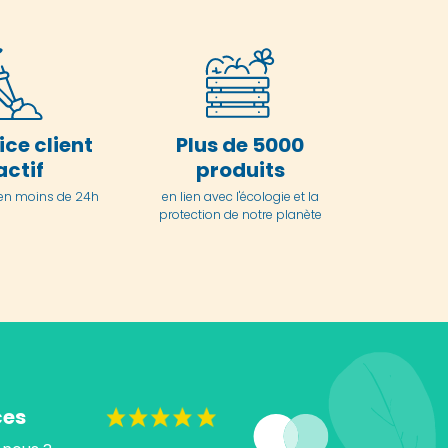
ice client
Plus de 5000
actif
produits
en moins de 24h
en lien avec l'écologie et la
protection de notre planète
ces