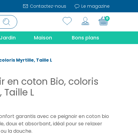
Contactez-nous
Le magazine
0
Jardin
Maison
Bons plans
oloris Myrtille, Taille L
r en coton Bio, coloris
, Taille L
onfort garantis avec ce peignoir en coton bio
lle, doux et absorbant, idéal pour se relaxer
 ou la douche.