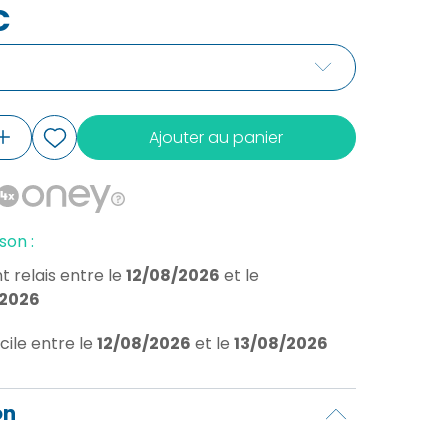
€
Ajouter au panier
son :
t relais
entre le
12/08/2026
et le
/2026
cile
entre le
12/08/2026
et le
13/08/2026
on