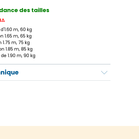
ance des tailles
d⚠️
 d'1.60 m, 60 kg
on 1.65 m, 65 kg
on 1.75 m, 75 kg
ron 1.85 m, 85 kg
s de 1.90 m, 90 kg
hnique