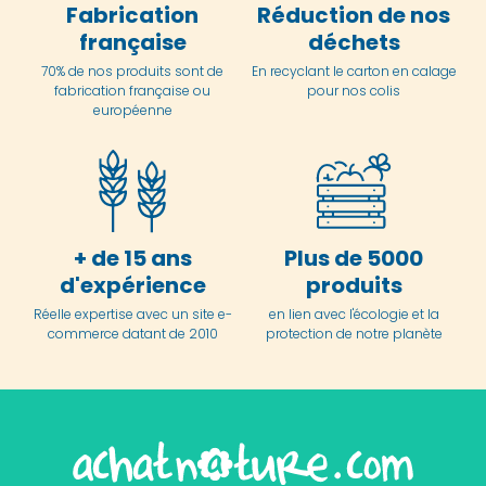
Fabrication
Réduction de nos
française
déchets
70% de nos produits sont de
En
recyclant le carton en
calage
fabrication française ou
pour nos colis
européenne
+ de 15 ans
Plus de 5000
d'expérience
produits
Réelle expertise avec un site e-
en lien avec l'écologie et la
commerce datant de 2010
protection de notre planète