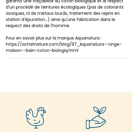
garantit une traçabilité du coton biologique et le respect
d'un procédé de teintures écologiques (pas de colorants
azoïques, ni de métaux lourds, traitement des rejets en
station d'épuration...) ainsi qu'une fabrication dans le
respect des droits de l'homme.
Pour en savoir plus sur la marque Aquanatura :
https://achatnature.com/blog/97_Aquanatura--Linge-
maison--bain-coton-biologiq.html