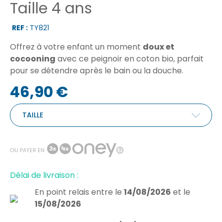
Taille 4 ans
REF :
TY821
Offrez à votre enfant un moment
doux et
cocooning
avec ce peignoir en coton bio, parfait
pour se détendre après le bain ou la douche.
46,90 €
TAILLE
OU PAYER EN
Délai de livraison :
En point relais
entre le
14/08/2026
et le
15/08/2026