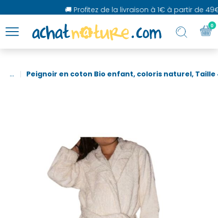
🚚 Profitez de la livraison à 1€ à partir de 49€
0
...
Peignoir en coton Bio enfant, coloris naturel, Taille