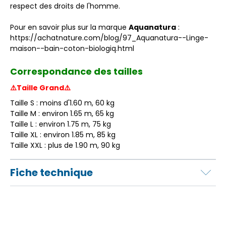
respect des droits de l'homme.
Pour en savoir plus sur la marque
Aquanatura
:
https://achatnature.com/blog/97_Aquanatura--Linge-
maison--bain-coton-biologiq.html
Correspondance des tailles
⚠️Taille Grand⚠️
Taille S : moins d'1.60 m, 60 kg
Taille M : environ 1.65 m, 65 kg
Taille L : environ 1.75 m, 75 kg
Taille XL : environ 1.85 m, 85 kg
Taille XXL : plus de 1.90 m, 90 kg
Fiche technique