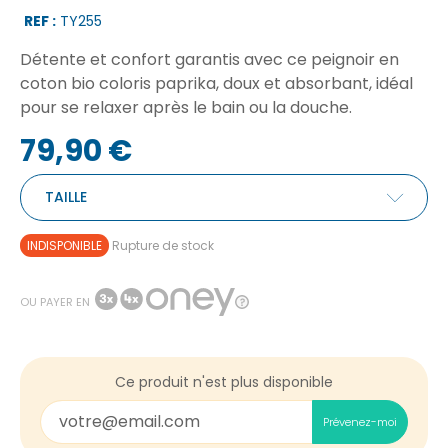
REF :
TY255
Détente et confort garantis avec ce peignoir en
coton bio coloris paprika, doux et absorbant, idéal
pour se relaxer après le bain ou la douche.
79,90 €
TAILLE
INDISPONIBLE
Rupture de stock
OU PAYER EN
Ce produit n'est plus disponible
Prévenez-moi