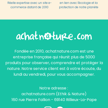
Réelle expertise avec un site e-
en lien avec l'écologie et la
commerce datant de 2010
protection de notre planète
Fondée en 2010, achatnature.com est une
entreprise française qui réunit plus de 5000
produits pour observer, comprendre et protéger la
nature. Notre service client est à votre écoute, du
lundi au vendredi, pour vous accompagner.
Notre adresse :
achatnature.com (Ethik & Nature)
160 rue Pierre Fallion - 69140 Rillieux-La-Pape