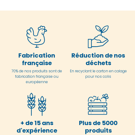
Fabrication
Réduction de nos
française
déchets
70% de nos produits sont de
En
recyclant le carton en
calage
fabrication française ou
pour nos colis
européenne
+ de 15 ans
Plus de 5000
d'expérience
produits