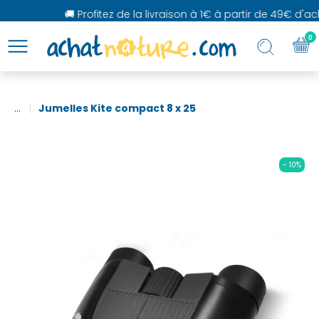
🚚 Profitez de la livraison à 1€ à partir de 49€ d'acha
0
...
Jumelles Kite compact 8 x 25
- 10%