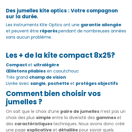
Des jumelles kite optics : Votre compagnon
sur la durée.
Les instruments Kite Optics ont une
garantie allongée
et peuvent être
réparés
pendant de nombreuses années
sans aucun problème.
Les + de la kite compact 8x25?
Compact
et
ultralégère
Œilletons pliables
en caoutchouc
Très grand
champ de vision
Livrée avec
sangle
,
pochette
et
protèges objectifs
Comment bien choisir vos
jumelles ?
On sait que le choix d’une
paire de jumelles
n’est pas un
choix des plus
simple
entre la diversité des
gammes
et
des
caractéristiques
techniques. Nous avons donc créé
une page
explicative
et
détaillée
pour savoir quels