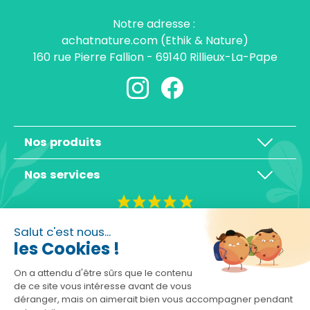
Notre adresse :
achatnature.com (Ethik & Nature)
160 rue Pierre Fallion - 69140 Rillieux-La-Pape
Nos produits
Nos services
4,3/5
Salut c'est nous...
les Cookies !
On a attendu d'être sûrs que le contenu
de ce site vous intéresse avant de vous
déranger, mais on aimerait bien vous accompagner pendant
Basé sur 10465 avis