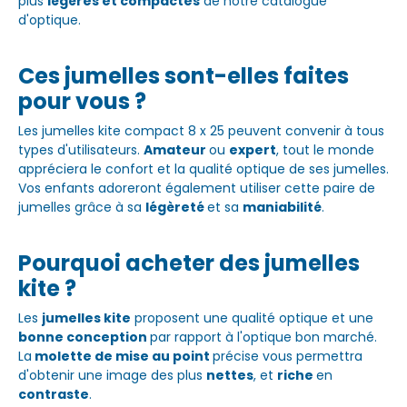
plus
légères et compactes
de notre catalogue
d'optique.
Ces jumelles sont-elles faites
pour vous ?
Les jumelles kite compact 8 x 25 peuvent convenir à tous
types d'utilisateurs.
Amateur
ou
expert
, tout le monde
appréciera le confort et la qualité optique de ses jumelles.
Vos enfants adoreront également utiliser cette paire de
jumelles grâce à sa
légèreté
et sa
maniabilité
.
Pourquoi acheter des jumelles
kite ?
Les
jumelles kite
proposent une qualité optique et une
bonne conception
par rapport à l'optique bon marché.
La
molette de mise au point
précise vous permettra
d'obtenir une image des plus
nettes
, et
riche
en
contraste
.