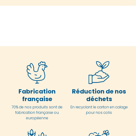
Fabrication
Réduction de nos
française
déchets
70% de nos produits sont de
En
recyclant le carton en
calage
fabrication française ou
pour nos colis
européenne