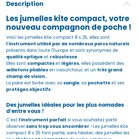
Description
Les jumelles kite compact, votre
nouveau compagnon de poche !
Voici les jumelles kite compact 8 x 25, elles sont
l'instrument utilisé par de nombreux parcs naturels
présents dans toute l'Europe et sont synonymes de
qualité optique
et
robustesse
.
Elles sont
compactes
et
légères
, elles possèdent des
œilletons pliables
en caoutchouc et un
très grand
champ de vision.
La paire est livrée avec sa
sangle
, sa
pochette
et ses
protèges objectifs
.
Des jumelles idéales pour les plus nomades
d’entre vous !
C'est
l'instrument parfait
si vous souhaitez partir
observer
sans trop vous encombrer
! Les jumelles kite
compact 8 x 25 font partie, sans hésiter, des jumelles les