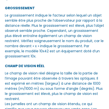
GROSSISSEMENT
Le grossissement indique le facteur selon lequel un objet
semble être plus proche de l’observateur par rapport à la
distance réelle. Plus le grossissement est élevé, plus l’objet
observé semble proche. Cependant, un grossissement
plus élevé entraîne également un champ de vision
restreint. Vérifiez soigneusement le nom du produit, car le
nombre devant « x » indique le grossissement. Par
exemple, le modèle 10x42 est un équipement doté d’un
grossissement 10x.
CHAMP DE VISION RÉEL
Le champ de vision réel désigne la taille de la partie de
l’image pouvant être observée à travers les optiques. Il
est exprimé en mètres (largeur) à une distance de 1000
mètres (m/1000 m) ou sous forme d’angle (degrés). Plus
le grossissement est élevé, plus le champ de vision est
restreint.
Les jumelles ont un champ de vision étendu, ce qui
signifie que vous pouvez observer une vaste zone. Les