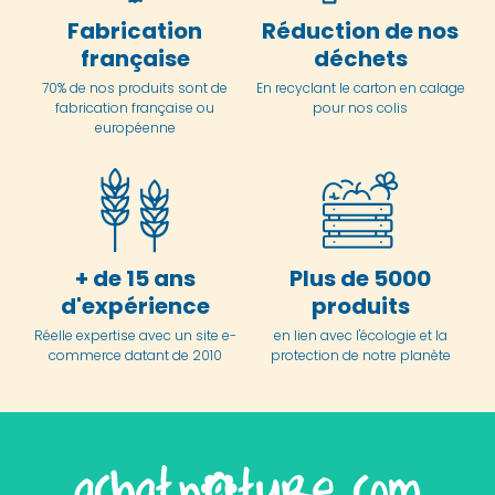
Fabrication
Réduction de nos
française
déchets
70% de nos produits sont de
En
recyclant le carton en
calage
fabrication française ou
pour nos colis
européenne
+ de 15 ans
Plus de 5000
d'expérience
produits
Réelle expertise avec un site e-
en lien avec l'écologie et la
commerce datant de 2010
protection de notre planète