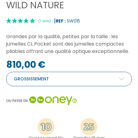
WILD NATURE
REF :
SW015
Grandes par la qualité, petites par la taille : les
jumelles CL Pocket sont des jumelles compactes
pliables offrant une qualité optique exceptionnelle.
810,00 €
|
(1 avis)
GROSSISSEMENT
OU PAYER EN
Grossissement 10x
Diamètre 25 mm