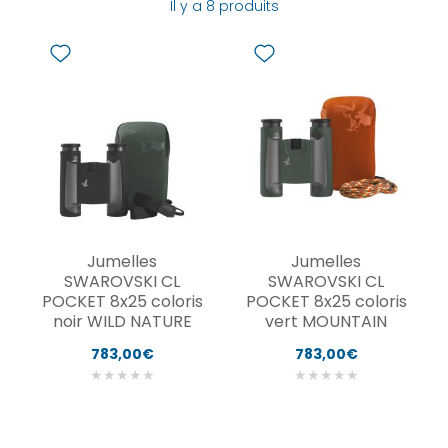
Il y a 8 produits
Jumelles
Jumelles
SWAROVSKI CL
SWAROVSKI CL
POCKET 8x25 coloris
POCKET 8x25 coloris
noir WILD NATURE
vert MOUNTAIN
783,00€
783,00€
★
★
★
★
★
★
★
★
★
★