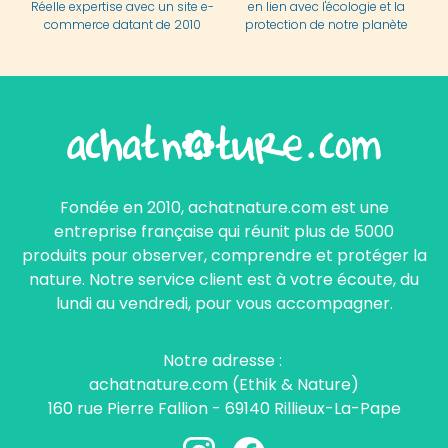
Réelle expertise avec un site e-
en lien avec l'écologie et la
commerce datant de 2010
protection de notre planète
Fondée en 2010, achatnature.com est une
entreprise française qui réunit plus de 5000
produits pour observer, comprendre et protéger la
nature. Notre service client est à votre écoute, du
lundi au vendredi, pour vous accompagner.
Notre adresse :
achatnature.com (Ethik & Nature)
160 rue Pierre Fallion - 69140 Rillieux-La-Pape