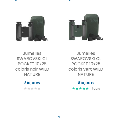
Jumelles
Jumelles
SWAROVSKI CL
SWAROVSKI CL
POCKET 10x25
POCKET 10x25
coloris noir WILD
coloris vert WILD
NATURE
NATURE
810,00€
810,00€
★
★
★
★
★
★
★
★
★
★
★
★
★
★
★
1
avis
1