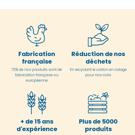
Fabrication
Réduction de nos
française
déchets
70% de nos produits sont de
En
recyclant le carton en
calage
fabrication française ou
pour nos colis
européenne
+ de 15 ans
Plus de 5000
d'expérience
produits