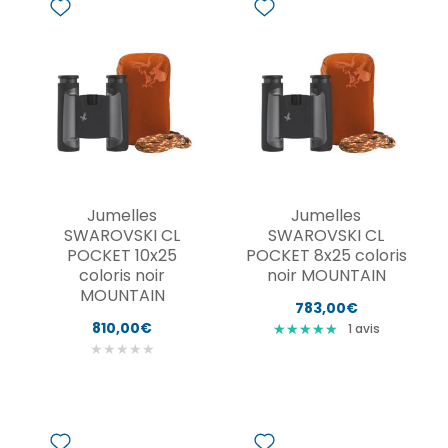
Jumelles
Jumelles
SWAROVSKI CL
SWAROVSKI CL
POCKET 10x25
POCKET 8x25 coloris
coloris noir
noir MOUNTAIN
MOUNTAIN
783,00€
810,00€
★
★
★
★
★
★
★
★
★
★
1
avis
★
★
★
★
★