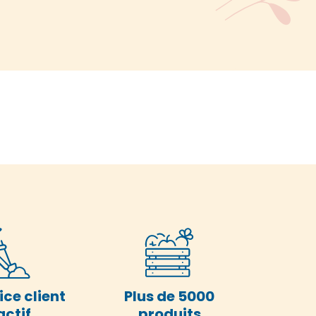
ice client
Plus de 5000
actif
produits