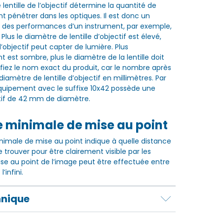
lentille de l’objectif détermine la quantité de
t pénétrer dans les optiques. Il est donc un
l des performances d’un instrument, par exemple,
Plus le diamètre de lentille d’objectif est élevé,
 d’objectif peut capter de lumière. Plus
 est sombre, plus le diamètre de la lentille doit
rifiez le nom exact du produit, car le nombre après
 diamètre de lentille d’objectif en millimètres. Par
quipement avec le suffixe 10x42 possède une
ectif de 42 mm de diamètre.
e minimale de mise au point
nimale de mise au point indique à quelle distance
e trouver pour être clairement visible par les
ise au point de l’image peut être effectuée entre
’infini.
hnique