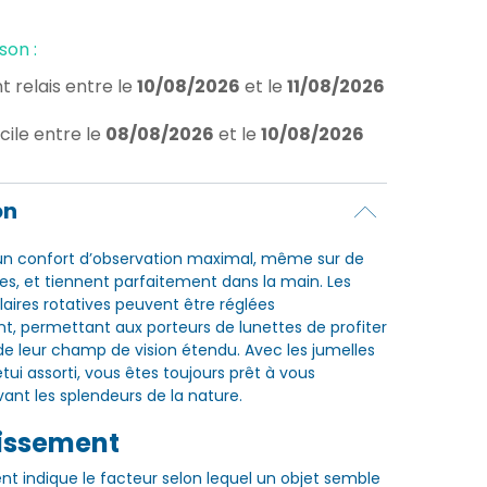
son :
t relais
entre le
10/08/2026
et le
11/08/2026
cile
entre le
08/08/2026
et le
10/08/2026
on
 un confort d’observation maximal, même sur de
es, et tiennent parfaitement dans la main. Les
aires rotatives peuvent être réglées
nt, permettant aux porteurs de lunettes de profiter
 leur champ de vision étendu. Avec les jumelles
étui assorti, vous êtes toujours prêt à vous
vant les splendeurs de la nature.
sissement
nt indique le facteur selon lequel un objet semble