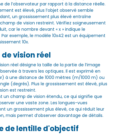
e de l’observateur par rapport à la distance réelle.
sement est élevé, plus l’objet observé semble
ant, un grossissement plus élevé entraîne
hamp de vision restreint. Vérifiez soigneusement
it, car le nombre devant « x » indique le
. Par exemple, le modèle 10x42 est un équipement
sissement 10x.
e vision réel
ion réel désigne la taille de la partie de l’image
bservée à travers les optiques. Il est exprimé en
ur) à une distance de 1000 mètres (m/1000 m) ou
ngle (degrés). Plus le grossissement est élevé, plus
ion est restreint.
nt un champ de vision étendu, ce qui signifie que
bserver une vaste zone. Les longues-vues
nt un grossissement plus élevé, ce qui réduit leur
n, mais permet d’observer davantage de détails.
 de lentille d'objectif