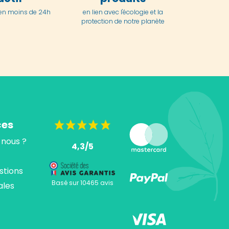
en moins de 24h
en lien avec l'écologie et la
protection de notre planète
ces
nous ?
4,3/5
stions
Basé sur 10465 avis
ales