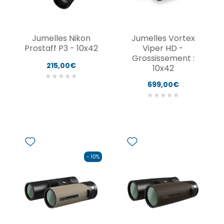
Jumelles Nikon
Jumelles Vortex
Prostaff P3 - 10x42
Viper HD -
Grossissement :
215,00€
10x42
★
★
★
★
★
699,00€
★
★
★
★
★
- 10%