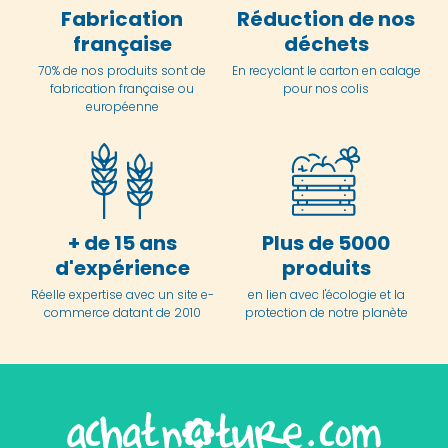
Fabrication
Réduction de nos
française
déchets
70% de nos produits sont de
En
recyclant le carton en
calage
fabrication française ou
pour nos colis
européenne
+ de 15 ans
Plus de 5000
d'expérience
produits
Réelle expertise avec un site e-
en lien avec l'écologie et la
commerce datant de 2010
protection de notre planète