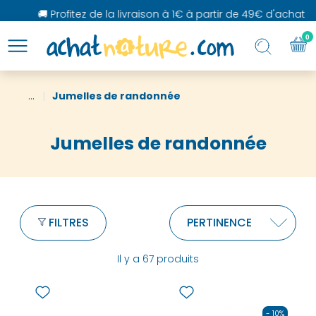
🚚 Profitez de la livraison à 1€ à partir de 49€ d'achat
0
...
Jumelles de randonnée
Jumelles de randonnée
FILTRES
Il y a 67 produits
- 10%