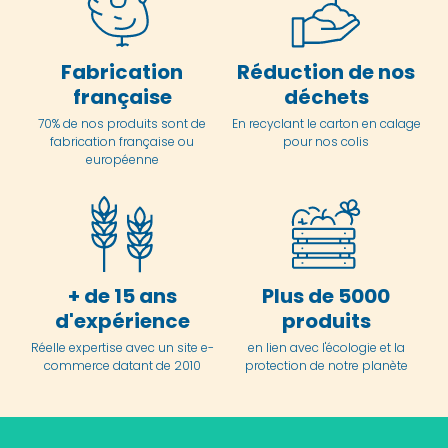
Fabrication
Réduction de nos
française
déchets
70% de nos produits sont de
En
recyclant le carton en
calage
fabrication française ou
pour nos colis
européenne
+ de 15 ans
Plus de 5000
d'expérience
produits
Réelle expertise avec un site e-
en lien avec l'écologie et la
commerce datant de 2010
protection de notre planète