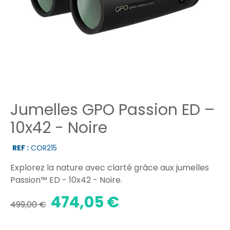
Jumelles GPO Passion ED –
10x42 - Noire
REF :
COR215
Explorez la nature avec clarté grâce aux jumelles
Passion™ ED - 10x42 - Noire.
474,05 €
499,00 €