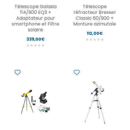
Télescope Galaxia
Télescope
114/900 EQ3 +
réfracteur Bresser
Adaptateur pour
Classic 60/900 +
smartphone et Filtre
Monture azimutale
solaire
112,00€
339,00€
★
★
★
★
★
★
★
★
★
★