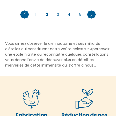
1
2
3
4
5
Vous aimez observer le ciel nocturne et ses milliards
d’étoiles qui constituent notre voûte céleste ? Apercevoir
une étoile filante ou reconnaître quelques constellations
vous donne l’envie de découvrir plus en détail les
merveilles de cette immensité qui s’offre à nous...
Fabrication
Réduction de nos