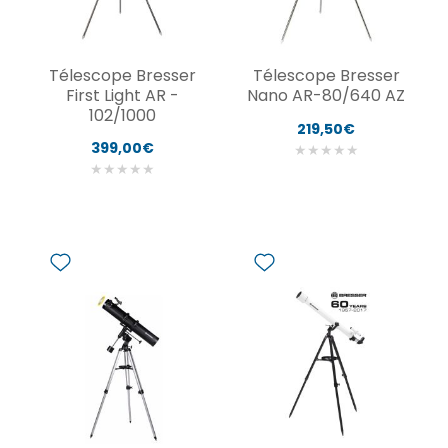
Télescope Bresser
Télescope Bresser
First Light AR -
Nano AR-80/640 AZ
102/1000
219,50€
399,00€
★
★
★
★
★
★
★
★
★
★