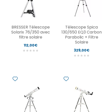
BRESSER Télescope
Télescope Spica
Solarix 76/350 avec
130/650 EQ3 Carbon
filtre solaire
Parabolic + Filtre
Solaire
112,00€
329,00€
★
★
★
★
★
★
★
★
★
★