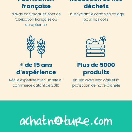
française
déchets
70% de nos produits sont de
En
recyclant le carton en
calage
fabrication française ou
pour nos colis
européenne
+ de 15 ans
Plus de 5000
d'expérience
produits
Réelle expertise avec un site e-
en lien avec l'écologie et la
commerce datant de 2010
protection de notre planète