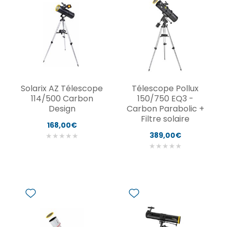
Solarix AZ Télescope
Télescope Pollux
114/500 Carbon
150/750 EQ3 -
Design
Carbon Parabolic +
Filtre solaire
168,00€
389,00€
★
★
★
★
★
★
★
★
★
★