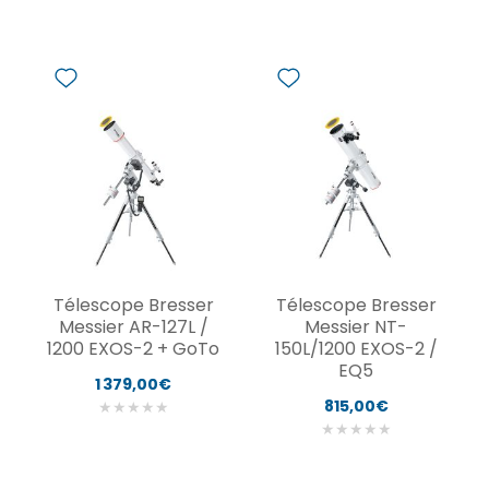
Télescope Bresser
Télescope Bresser
Messier AR-127L /
Messier NT-
1200 EXOS-2 + GoTo
150L/1200 EXOS-2 /
EQ5
1 379,00€
815,00€
★
★
★
★
★
★
★
★
★
★