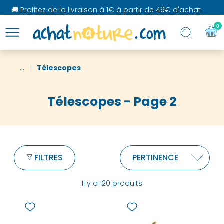
 Profitez de la livraison à 1€ à partir de 49€ d'achat
0
...
Télescopes
Télescopes - Page 2
FILTRES
Il y a 120 produits