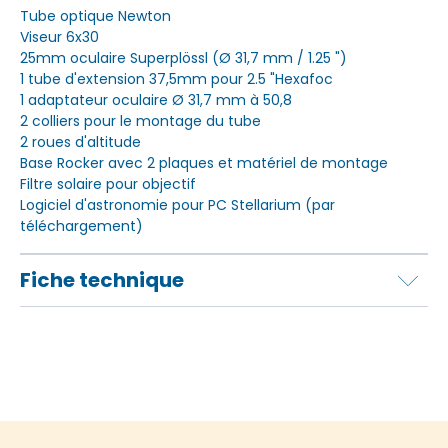
Tube optique Newton
Viseur 6x30
25mm oculaire Superplössl (Ø 31,7 mm / 1.25 ")
1 tube d'extension 37,5mm pour 2.5 "Hexafoc
1 adaptateur oculaire Ø 31,7 mm à 50,8
2 colliers pour le montage du tube
2 roues d'altitude
Base Rocker avec 2 plaques et matériel de montage
Filtre solaire pour objectif
Logiciel d'astronomie pour PC Stellarium (par
téléchargement)
Fiche technique