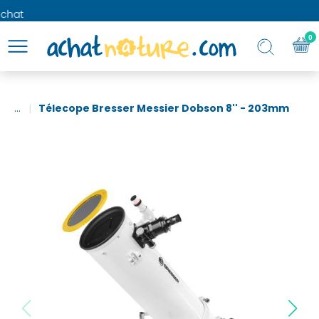
hat
0
...
Télecope Bresser Messier Dobson 8'' - 203mm