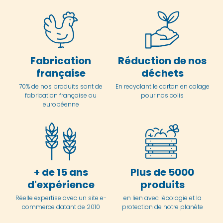
Fabrication
Réduction de nos
française
déchets
70% de nos produits sont de
En
recyclant le carton en
calage
fabrication française ou
pour nos colis
européenne
+ de 15 ans
Plus de 5000
d'expérience
produits
Réelle expertise avec un site e-
en lien avec l'écologie et la
commerce datant de 2010
protection de notre planète