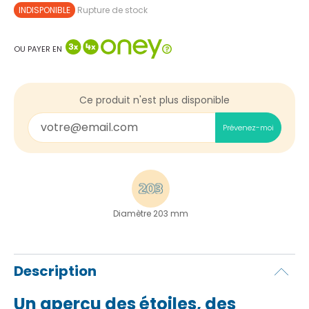
INDISPONIBLE
Rupture de stock
OU PAYER EN
Ce produit n'est plus disponible
Prévenez-moi
Diamètre 203 mm
Description
Un aperçu des étoiles, des