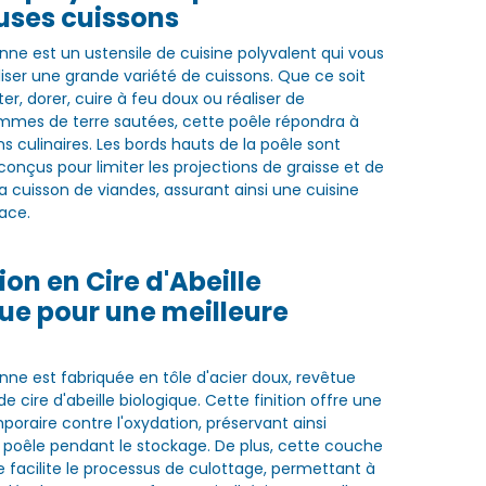
ses cuissons
nne est un ustensile de cuisine polyvalent qui vous
iser une grande variété de cuissons. Que ce soit
uter, dorer, cuire à feu doux ou réaliser de
mmes de terre sautées, cette poêle répondra à
s culinaires. Les bords hauts de la poêle sont
onçus pour limiter les projections de graisse et de
 la cuisson de viandes, assurant ainsi une cuisine
cace.
ion en Cire d'Abeille
ue pour une meilleure
nne est fabriquée en tôle d'acier doux, revêtue
 cire d'abeille biologique. Cette finition offre une
poraire contre l'oxydation, préservant ainsi
la poêle pendant le stockage. De plus, cette couche
le facilite le processus de culottage, permettant à