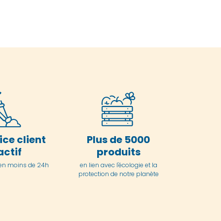
ice client
Plus de 5000
actif
produits
en moins de 24h
en lien avec l'écologie et la
protection de notre planète