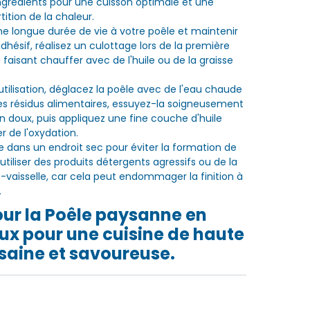
ingrédients pour une cuisson optimale et une
tition de la chaleur.
ne longue durée de vie à votre poêle et maintenir
dhésif, réalisez un culottage lors de la première
la faisant chauffer avec de l'huile ou de la graisse
tilisation, déglacez la poêle avec de l'eau chaude
les résidus alimentaires, essuyez-la soigneusement
n doux, puis appliquez une fine couche d'huile
r de l'oxydation.
e dans un endroit sec pour éviter la formation de
d'utiliser des produits détergents agressifs ou de la
-vaisselle, car cela peut endommager la finition à
.
ur la Poêle paysanne en
ux pour une cuisine de haute
 saine et savoureuse.