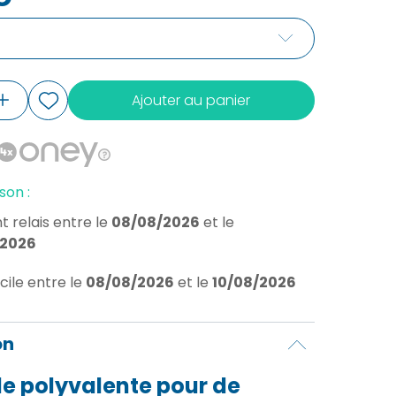
Ajouter au panier
son :
t relais
entre le
08/08/2026
et le
/2026
cile
entre le
08/08/2026
et le
10/08/2026
on
e polyvalente pour de