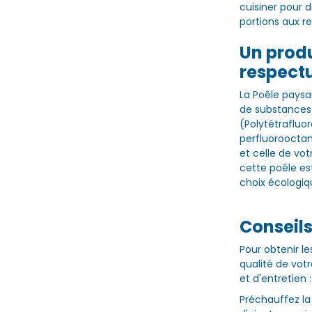
cuisiner pour 
portions aux re
Un produ
respect
La Poêle paysan
de substances 
(Polytétrafluo
perfluorooctan
et celle de vot
cette poêle es
choix écologiq
Conseils
Pour obtenir le
qualité de votr
et d'entretien :
Préchauffez la