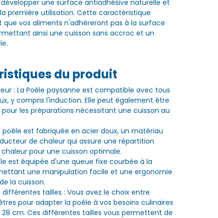
 développer une surface antiadhésive naturelle et
a première utilisation. Cette caractéristique
t que vos aliments n'adhéreront pas à la surface
ermettant ainsi une cuisson sans accroc et un
le.
istiques du produit
eur : La Poêle paysanne est compatible avec tous
ux, y compris l'induction. Elle peut également être
ur pour les préparations nécessitant une cuisson au
e poêle est fabriquée en acier doux, un matériau
ducteur de chaleur qui assure une répartition
 chaleur pour une cuisson optimale.
le est équipée d'une queue fixe courbée à la
mettant une manipulation facile et une ergonomie
de la cuisson.
n différentes tailles : Vous avez le choix entre
ètres pour adapter la poêle à vos besoins culinaires
 28 cm. Ces différentes tailles vous permettent de