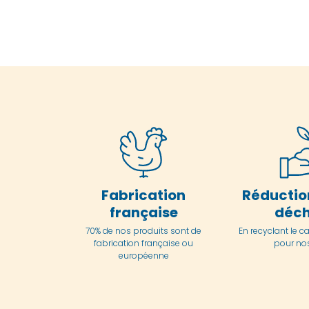
Fabrication
Réductio
française
déch
70% de nos produits sont de
En
recyclant le c
fabrication française ou
pour nos
européenne