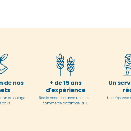
n de nos
+ de 15 ans
Un serv
ets
d'expérience
ré
arton en
calage
Réelle expertise avec un site e-
Une réponse 
 colis
commerce datant de 2010