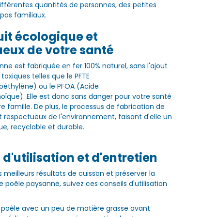
différentes quantités de personnes, des petites
pas familiaux.
it écologique et
ueux de votre santé
ne est fabriquée en fer 100% naturel, sans l'ajout
toxiques telles que le PFTE
roéthylène) ou le PFOA (Acide
oïque). Elle est donc sans danger pour votre santé
re famille. De plus, le processus de fabrication de
t respectueux de l'environnement, faisant d'elle un
ue, recyclable et durable.
 d'utilisation et d'entretien
s meilleurs résultats de cuisson et préserver la
e poêle paysanne, suivez ces conseils d'utilisation
 poêle avec un peu de matière grasse avant