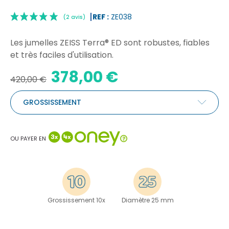
REF :
ZE038
Les jumelles ZEISS Terra® ED sont robustes, fiables
et très faciles d'utilisation.
378,00 €
420,00 €
|
(2 avis)
GROSSISSEMENT
OU PAYER EN
Grossissement 10x
Diamètre 25 mm