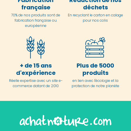
Fabrication
Réduction de nos
française
déchets
70% de nos produits sont de
En
recyclant le carton en
calage
fabrication française ou
pour nos colis
européenne
+ de 15 ans
Plus de 5000
d'expérience
produits
Réelle expertise avec un site e-
en lien avec l'écologie et la
commerce datant de 2010
protection de notre planète