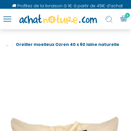
🚚 Profitez de la livraison à 1€ à partir de 49€ d'achat
0
...
Oreiller moelleux Ozren 40 x 60 laine naturelle