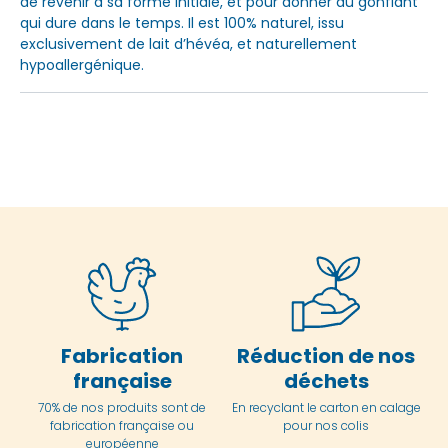
de revenir à sa forme initiale, et pour donner du gonflant
qui dure dans le temps. Il est 100% naturel, issu
exclusivement de lait d’hévéa, et naturellement
hypoallergénique.
Fabrication
Réduction de nos
française
déchets
70% de nos produits sont de
En
recyclant le carton en
calage
fabrication française ou
pour nos colis
européenne