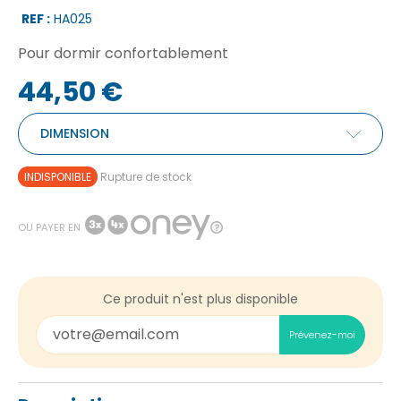
REF :
HA025
Pour dormir confortablement
44,50 €
DIMENSION
INDISPONIBLE
Rupture de stock
OU PAYER EN
Ce produit n'est plus disponible
Prévenez-moi