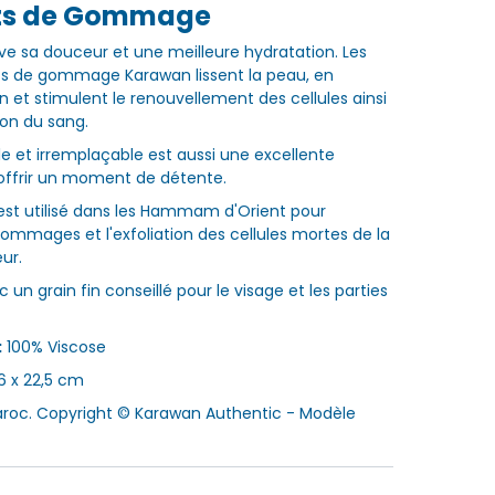
ts de Gommage
ve sa douceur et une meilleure hydratation. Les
ts de gommage Karawan lissent la peau, en
in et stimulent le renouvellement des cellules ainsi
ion du sang.
e et irremplaçable est aussi une excellente
offrir un moment de détente.
est utilisé dans les Hammam d'Orient pour
gommages et l'exfoliation des cellules mortes de la
ur.
un grain fin conseillé pour le visage et les parties
:
100% Viscose
6 x 22,5 cm
aroc. Copyright © Karawan Authentic - Modèle