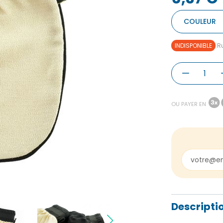
COULEUR
INDISPONIBLE
Ru
OU PAYER EN
Descripti