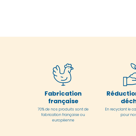
Fabrication
Réductio
française
déch
70% de nos produits sont de
En
recyclant le c
fabrication française ou
pour nos
européenne