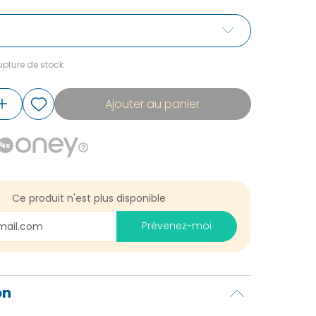
pture de stock
Ajouter au panier
Ce produit n'est plus disponible
Prévenez-moi
on