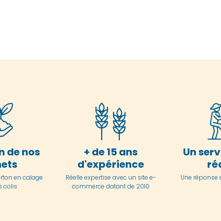
n de nos
+ de 15 ans
Un serv
ets
d'expérience
ré
arton en
calage
Réelle expertise avec un site e-
Une réponse 
 colis
commerce datant de 2010