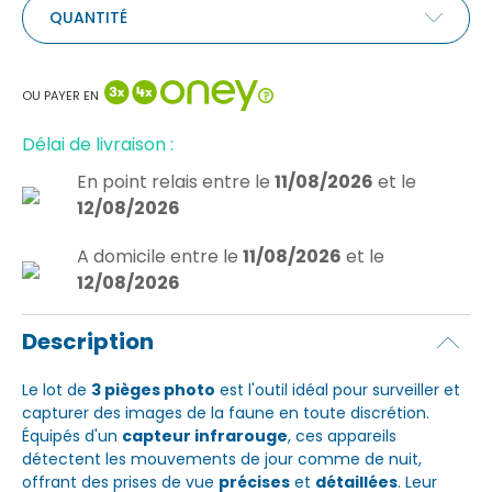
QUANTITÉ
OU PAYER EN
Délai de livraison :
En point relais
entre le
11/08/2026
et le
12/08/2026
A domicile
entre le
11/08/2026
et le
12/08/2026
Description
Le lot de
3 pièges photo
est l'outil idéal pour surveiller et
capturer des images de la faune en toute discrétion.
Équipés d'un
capteur infrarouge
, ces appareils
détectent les mouvements de jour comme de nuit,
offrant des prises de vue
précises
et
détaillées
. Leur