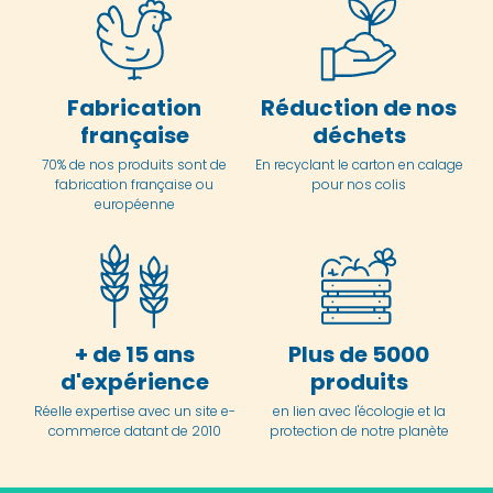
Fabrication
Réduction de nos
française
déchets
70% de nos produits sont de
En
recyclant le carton en
calage
fabrication française ou
pour nos colis
européenne
+ de 15 ans
Plus de 5000
d'expérience
produits
Réelle expertise avec un site e-
en lien avec l'écologie et la
commerce datant de 2010
protection de notre planète