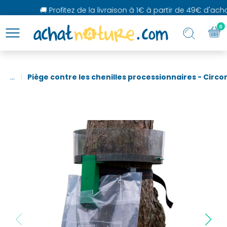
🚚 Profitez de la livraison à 1€ à partir de 49€ d'achat
0
...
Piège contre les chenilles processionnaires - Circ