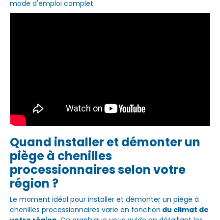
mode d'emploi complet :
Quand installer et démonter un
piège à chenilles
processionnaires selon votre
région ?
Le moment idéal pour installer et démonter un piège à
chenilles processionnaires varie en fonction
du climat de
votre région
. Ce graphique vous guide en détaillant les