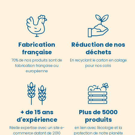
Fabrication
Réduction de nos
française
déchets
70% de nos produits sont de
En
recyclant le carton en
calage
fabrication française ou
pour nos colis
européenne
+ de 15 ans
Plus de 5000
d'expérience
produits
Réelle expertise avec un site e-
en lien avec l'écologie et la
commerce datant de 2010
protection de notre planète