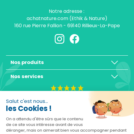
Notre adresse :
achatnature.com (Ethik & Nature)
160 rue Pierre Fallion - 69140 Rillieux-La-Pape
Nos produits
Nos services
4,3/5
Salut c'est nous...
les Cookies !
On a attendu d'être sûrs que le contenu
de ce site vous intéresse avant de vous
déranger, mais on aimerait bien vous accompagner pendant
Basé sur 10465 avis