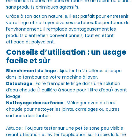
élimine les taches tenaces et redonne de l’éclat au blanc,
sans produits chimiques agressifs.
Grâce à son action naturelle, il est parfait pour entretenir
votre linge et nettoyer diverses surfaces. Respectueux de
l’environnement, il remplace avantageusement les
produits d’entretien conventionnels, tout en étant
efficace et polyvalent.
Conseils d’utilisation : un usage
facile et sûr
Blanchiment du linge
: Ajouter 1 à 2 cuillères à soupe
dans le tambour de votre machine à laver.
Détachage
: Faire tremper le linge dans une solution
d’eau chaude (1 cuillère à soupe pour 1 litre d’eau) avant
lavage.
Nettoyage des surfaces
: Mélanger avec de l’eau
chaude pour nettoyer les joints, carrelages ou autres
surfaces résistantes.
Astuce : Toujours tester sur une petite zone peu visible
avant utilisation et éviter l’application sur la soie, la laine