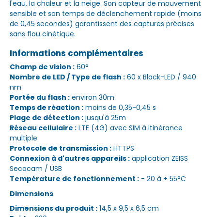
l'eau, la chaleur et la neige. Son capteur de mouvement
sensible et son temps de déclenchement rapide (moins
de 0,45 secondes) garantissent des captures précises
sans flou cinétique.
Informations complémentaires
Champ de vision :
60°
Nombre de LED / Type de flash :
60 x Black-LED / 940
nm
Portée du flash :
environ 30m
Temps de réaction :
moins de 0,35-0,45 s
Plage de détection :
jusqu'à 25m
Réseau cellulaire :
LTE (4G) avec SIM à itinérance
multiple
Protocole de transmission :
HTTPS
Connexion à d'autres appareils :
application ZEISS
Secacam / USB
Température de fonctionnement :
− 20 à + 55°C
Dimensions
Dimensions du produit :
14,5 x 9,5 x 6,5 cm