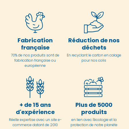
Fabrication
Réduction de nos
française
déchets
70% de nos produits sont de
En
recyclant le carton en
calage
fabrication française ou
pour nos colis
européenne
+ de 15 ans
Plus de 5000
d'expérience
produits
Réelle expertise avec un site e-
en lien avec l'écologie et la
commerce datant de 2010
protection de notre planète