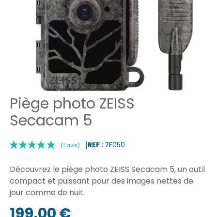
Piège photo ZEISS
Secacam 5
REF :
ZE050
Découvrez le piège photo ZEISS Secacam 5, un outil
compact et puissant pour des images nettes de
jour comme de nuit.
|
199,00 €
(1 avis)