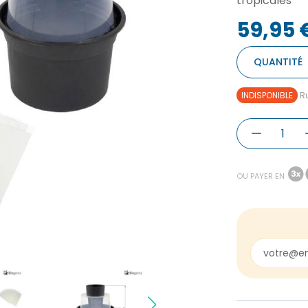
tropicales
59,95 
QUANTITÉ
INDISPONIBLE
Ru
OU PAYER EN