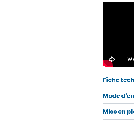
Fiche tec
Mode d'e
Mise en p