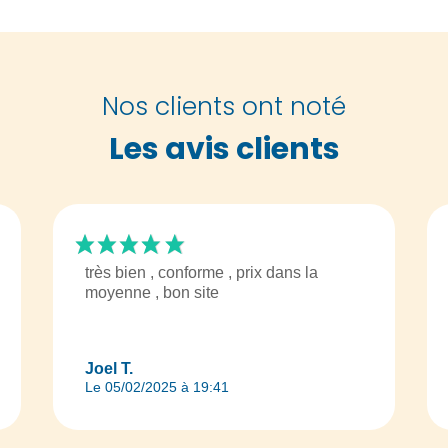
Nos clients ont noté
Les avis clients
très bien , conforme , prix dans la
moyenne , bon site
Joel T.
Le 05/02/2025 à 19:41