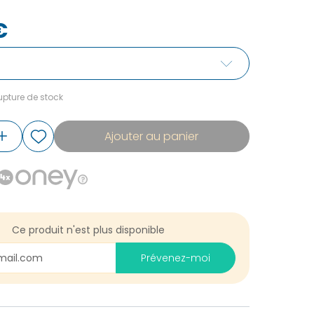
€
pture de stock
Ajouter au panier
Ce produit n'est plus disponible
Prévenez-moi