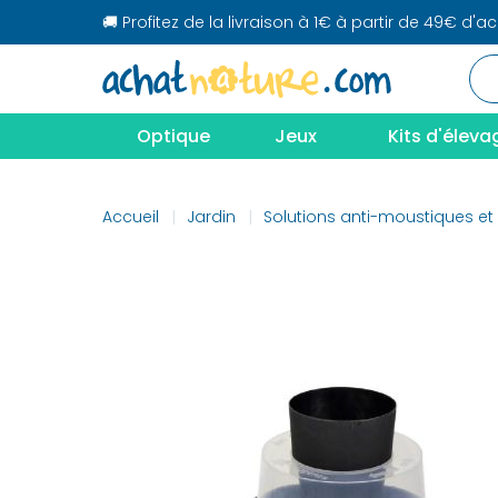
🚚 Profitez de la livraison à 1€ à partir de 49€ d'a
Optique
Jeux
Kits d'éleva
Accueil
Jardin
Solutions anti-moustiques et