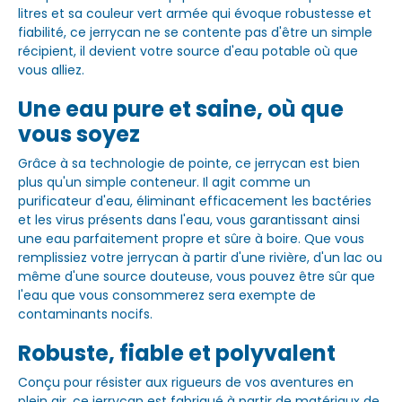
litres et sa couleur vert armée qui évoque robustesse et
fiabilité, ce jerrycan ne se contente pas d'être un simple
récipient, il devient votre source d'eau potable où que
vous alliez.
Une eau pure et saine, où que
vous soyez
Grâce à sa technologie de pointe, ce jerrycan est bien
plus qu'un simple conteneur. Il agit comme un
purificateur d'eau, éliminant efficacement les bactéries
et les virus présents dans l'eau, vous garantissant ainsi
une eau parfaitement propre et sûre à boire. Que vous
remplissiez votre jerrycan à partir d'une rivière, d'un lac ou
même d'une source douteuse, vous pouvez être sûr que
l'eau que vous consommerez sera exempte de
contaminants nocifs.
Robuste, fiable et polyvalent
Conçu pour résister aux rigueurs de vos aventures en
plein air, ce jerrycan est fabriqué à partir de matériaux de