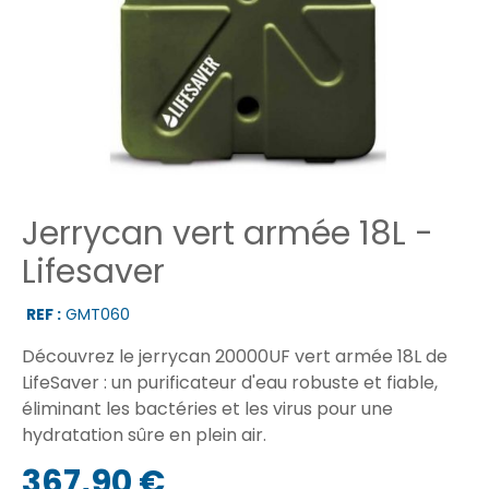
Jerrycan vert armée 18L -
Lifesaver
REF :
GMT060
Découvrez le jerrycan 20000UF vert armée 18L de
LifeSaver : un purificateur d'eau robuste et fiable,
éliminant les bactéries et les virus pour une
hydratation sûre en plein air.
367,90 €