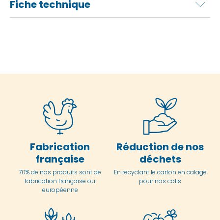
Fiche technique
Fabrication
Réduction de nos
française
déchets
70% de nos produits sont de
En
recyclant le carton en
calage
fabrication française ou
pour nos colis
européenne