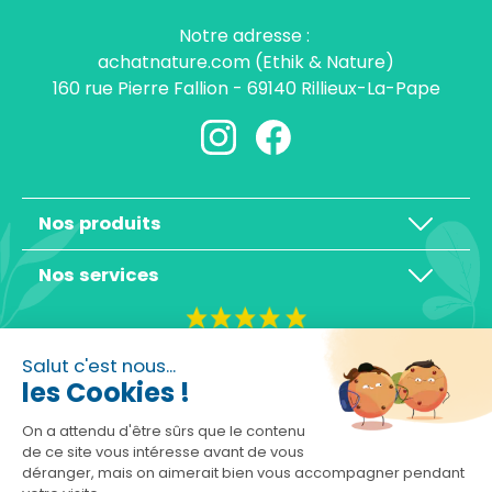
Notre adresse :
achatnature.com (Ethik & Nature)
160 rue Pierre Fallion - 69140 Rillieux-La-Pape
Nos produits
Nos services
4,3/5
Salut c'est nous...
les Cookies !
On a attendu d'être sûrs que le contenu
de ce site vous intéresse avant de vous
déranger, mais on aimerait bien vous accompagner pendant
Basé sur 10465 avis