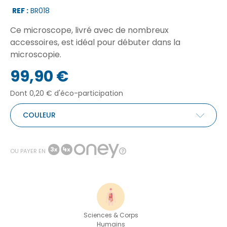
REF :
BR018
Ce microscope, livré avec de nombreux
accessoires, est idéal pour débuter dans la
microscopie.
99,90 €
Dont 0,20 € d'éco-participation
COULEUR
OU PAYER EN
Sciences & Corps
Humains