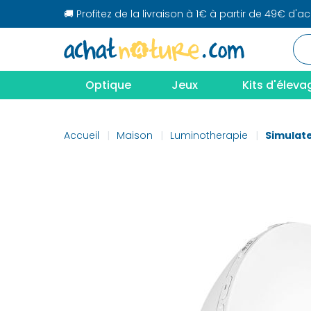
🚚 Profitez de la livraison à 1€ à partir de 49€ d'a
Optique
Jeux
Kits d'éleva
Accueil
Maison
Luminotherapie
Simulate