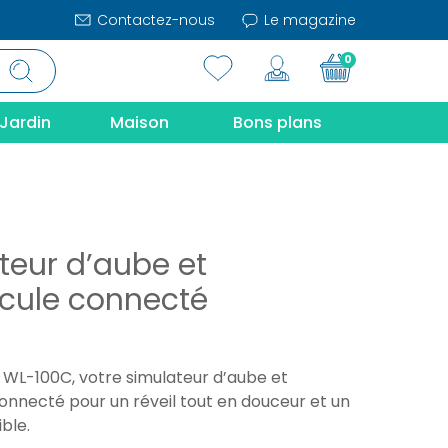
Contactez-nous
Le magazine
0
Jardin
Maison
Bons plans
teur d’aube et
cule connecté
 WL-100C, votre simulateur d’aube et
onnecté pour un réveil tout en douceur et un
ble.