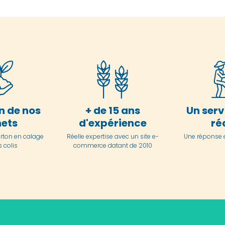
n de nos
+ de 15 ans
Un serv
ets
d'expérience
ré
arton en
calage
Réelle expertise avec un site e-
Une réponse 
 colis
commerce datant de 2010