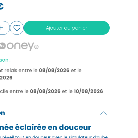
€
Ajouter au panier
son :
t relais
entre le
08/08/2026
et le
/2026
cile
entre le
08/08/2026
et le
10/08/2026
on
née éclairée en douceur
 réveil tout en douceur avec le simulateur d’aube