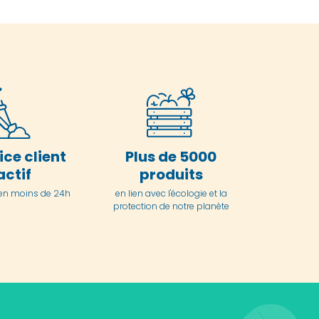
ice client
Plus de 5000
actif
produits
en moins de 24h
en lien avec l'écologie et la
protection de notre planète