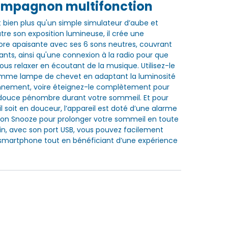
ompagnon multifonction
 bien plus qu'un simple simulateur d’aube et
tre son exposition lumineuse, il crée une
re apaisante avec ses 6 sons neutres, couvrant
ants, ainsi qu'une connexion à la radio pour que
ous relaxer en écoutant de la musique. Utilisez-le
me lampe de chevet en adaptant la luminosité
onnement, voire éteignez-le complètement pour
 douce pénombre durant votre sommeil. Et pour
l soit en douceur, l’appareil est doté d’une alarme
ion Snooze pour prolonger votre sommeil en toute
nfin, avec son port USB, vous pouvez facilement
smartphone tout en bénéficiant d’une expérience