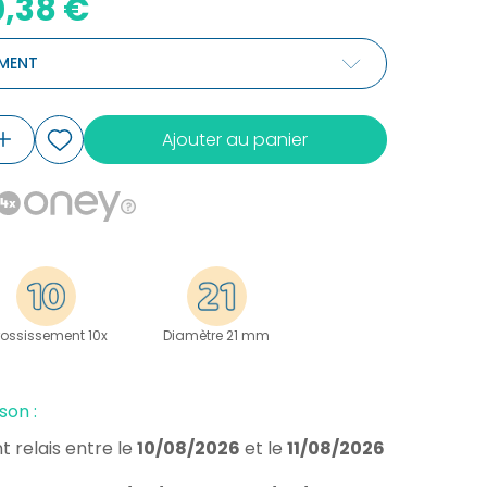
,38 €
MENT
Ajouter au panier
ossissement 10x
Diamètre 21 mm
son :
t relais
entre le
10/08/2026
et le
11/08/2026