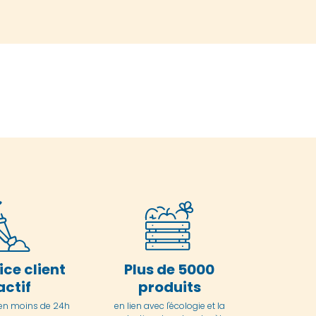
ice client
Plus de 5000
actif
produits
en moins de 24h
en lien avec l'écologie et la