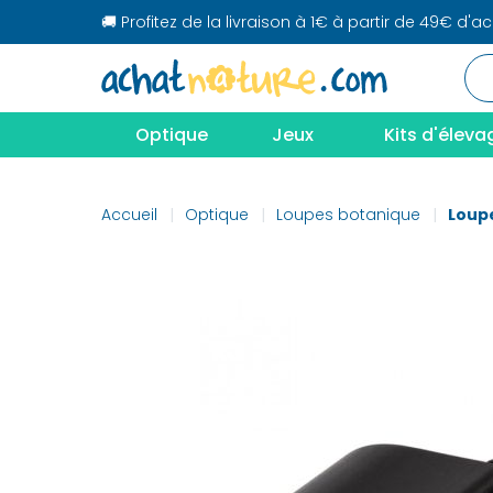
🚚 Profitez de la livraison à 1€ à partir de 49€ d'a
Optique
Jeux
Kits d'éleva
Accueil
Optique
Loupes botanique
Loupe