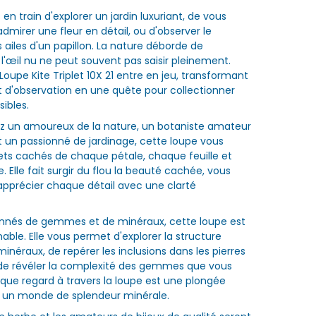
n train d'explorer un jardin luxuriant, de vous
dmirer une fleur en détail, ou d'observer le
ailes d'un papillon. La nature déborde de
 l'œil nu ne peut souvent pas saisir pleinement.
 Loupe Kite Triplet 10X 21 entre en jeu, transformant
 d'observation en une quête pour collectionner
sibles.
z un amoureux de la nature, un botaniste amateur
un passionné de jardinage, cette loupe vous
rets cachés de chaque pétale, chaque feuille et
 Elle fait surgir du flou la beauté cachée, vous
pprécier chaque détail avec une clarté
onnés de gemmes et de minéraux, cette loupe est
mable. Elle vous permet d'explorer la structure
 minéraux, de repérer les inclusions dans les pierres
 de révéler la complexité des gemmes que vous
ue regard à travers la loupe est une plongée
 un monde de splendeur minérale.