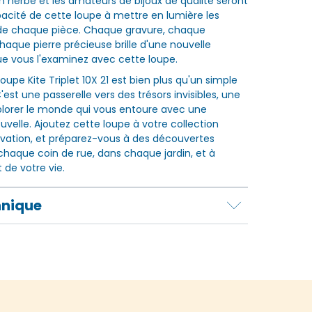
en herbe et les amateurs de bijoux de qualité seront
apacité de cette loupe à mettre en lumière les
 de chaque pièce. Chaque gravure, chaque
haque pierre précieuse brille d'une nouvelle
que vous l'examinez avec cette loupe.
upe Kite Triplet 10X 21 est bien plus qu'un simple
C'est une passerelle vers des trésors invisibles, une
xplorer le monde qui vous entoure avec une
uvelle. Ajoutez cette loupe à votre collection
ervation, et préparez-vous à des découvertes
chaque coin de rue, dans chaque jardin, et à
 de votre vie.
hnique