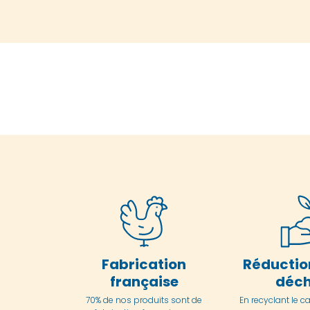
Fabrication
Réductio
française
déch
70% de nos produits sont de
En
recyclant le c