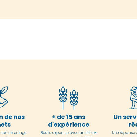
n de nos
+ de 15 ans
Un serv
ets
d'expérience
ré
arton en
calage
Réelle expertise avec un site e-
Une réponse 