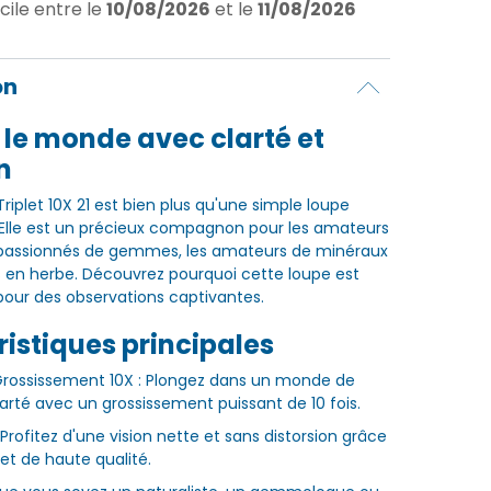
cile
entre le
10/08/2026
et le
11/08/2026
on
 le monde avec clarté et
n
Triplet 10X 21 est bien plus qu'une simple loupe
 Elle est un précieux compagnon pour les amateurs
s passionnés de gemmes, les amateurs de minéraux
ers en herbe. Découvrez pourquoi cette loupe est
pour des observations captivantes.
istiques principales
Grossissement 10X : Plongez dans un monde de
larté avec un grossissement puissant de 10 fois.
 Profitez d'une vision nette et sans distorsion grâce
iplet de haute qualité.