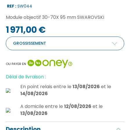
REF :
SW044
Module objectif 30-70X 95 mm SWAROVSKI
1 971,00 €
GROSSISSEMENT
OU PAYER EN
Délai de livraison :
En point relais
entre le
13/08/2026
et le
14/08/2026
A domicile
entre le
12/08/2026
et le
13/08/2026
Description