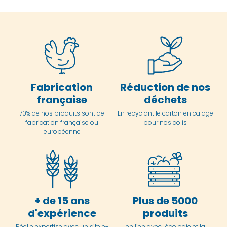
Fabrication
Réduction de nos
française
déchets
70% de nos produits sont de
En
recyclant le carton en
calage
fabrication française ou
pour nos colis
européenne
+ de 15 ans
Plus de 5000
d'expérience
produits
Réelle expertise avec un site e-
en lien avec l'écologie et la