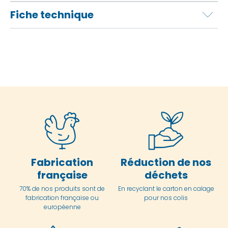
Fiche technique
Fabrication
Réduction de nos
française
déchets
70% de nos produits sont de
En
recyclant le carton en
calage
fabrication française ou
pour nos colis
européenne