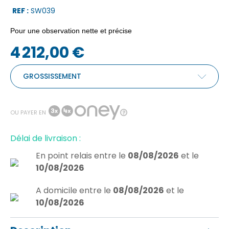
REF :
SW039
Pour une observation nette et précise
4 212,00 €
GROSSISSEMENT
OU PAYER EN
Délai de livraison :
En point relais
entre le
08/08/2026
et le
10/08/2026
A domicile
entre le
08/08/2026
et le
10/08/2026