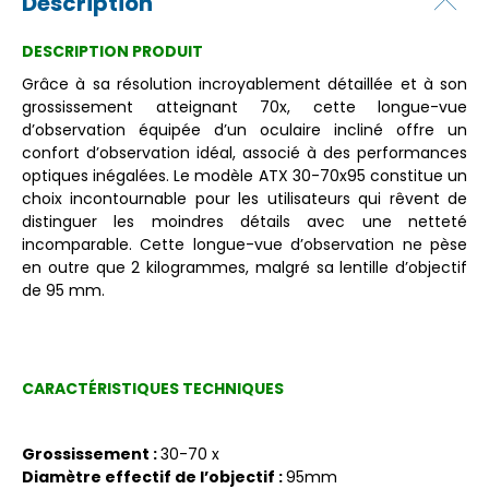
Description
DESCRIPTION PRODUIT
Grâce à sa résolution incroyablement détaillée et à son
grossissement atteignant 70x, cette longue-vue
d’observation équipée d’un oculaire incliné offre un
confort d’observation idéal, associé à des performances
optiques inégalées. Le modèle ATX 30-70x95 constitue un
choix incontournable pour les utilisateurs qui rêvent de
distinguer les moindres détails avec une netteté
incomparable. Cette longue-vue d’observation ne pèse
en outre que 2 kilogrammes, malgré sa lentille d’objectif
de 95 mm.
CARACTÉRISTIQUES TECHNIQUES
Grossissement :
30-70 x
Diamètre effectif de l’objectif :
95mm